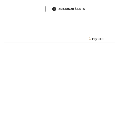
ADICIONAR À LISTA
1
registo