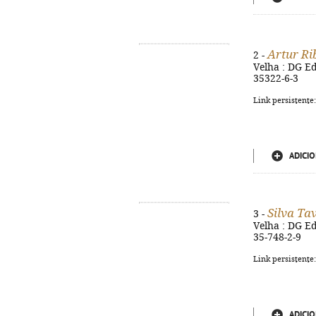
Artur Ri
2 -
Velha : DG Edi
35322-6-3
Link persistente
ADICIO
Silva Ta
3 -
Velha : DG Edi
35-748-2-9
Link persistente
ADICIO