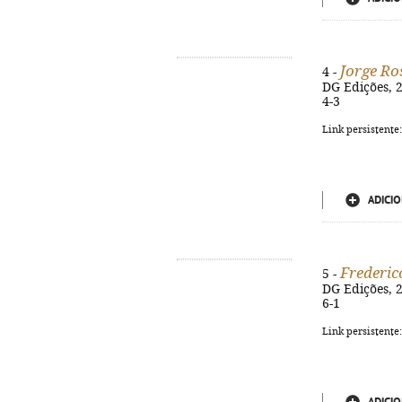
Jorge Ro
4 -
DG Edições, 20
4-3
Link persistente
ADICIO
Frederic
5 -
DG Edições, 20
6-1
Link persistente