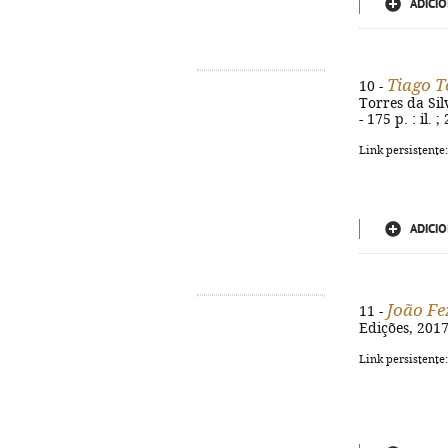
ADICIO
Tiago T
10 -
Torres da Sil
- 175 p. : il.
Link persistente
ADICIO
João Fe
11 -
Edições, 2017.
Link persistente