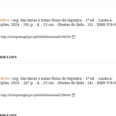
beiro
/ org. das letras e notas Nuno de Siqueira. - 1ª ed. - Linda-a-
ções, 2024. - 205 p. : il. ; 23 cm. - (Poetas do fado ; 13). - ISBN 978-
: http://id.bnportugal.gov.pt/bib/bibnacional/2200229
NAR À LISTA
vares
/ org. das letras e notas Nuno de Siqueira. - 1ª ed. - Linda-a-
ções, 2024. - 187 p. : il. ; 23 cm. - (Poetas do fado ; 14). - ISBN 978-
: http://id.bnportugal.gov.pt/bib/bibnacional/2200243
NAR À LISTA