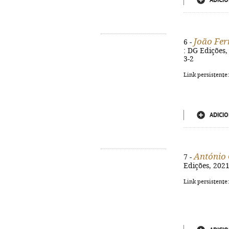
ADICIO
João Fer
6 -
: DG Edições, 
3-2
Link persistente
ADICIO
António
7 -
Edições, 2021.
Link persistente