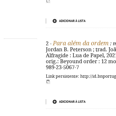
ADICIONAR À LISTA
Para além da ordem
2 -
: 
Jordan B. Peterson ; trad. João
Alfragide : Lua de Papel, 2021. -
orig.: Beyound order : 12 mor
989-23-5067-7
Link persistente: http://id.bnportu
ADICIONAR À LISTA