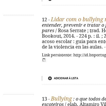
Lidar com o bullying 
12 -
entender, prevenir e tratar o
pares
/ Rosa Serrate ; trad. He
Bookout, 2014. - 224 p. : il. ; 
acoso escolar : guia para e
de la violencia en las aulas.
Link persistente: http://id.bnportu
ADICIONAR À LISTA
Bullying
13 -
: o que todos 
escoteiros
/ elab. Altamiro Vi