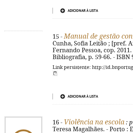
ADICIONAR À LISTA
Manual de gestão cons
15 -
Cunha, Sofia Leitão ; [pref. 
Fernando Pessoa, cop. 2011. - 1
Bibliografia, p. 59-66. - ISBN
Link persistente: http://id.bnportu
ADICIONAR À LISTA
Violência na escola
16 -
: p
Teresa Magalhães. - Porto :