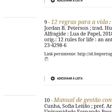
ADICIONAR À LISTA
12 regras para a vida
9 -
:
Jordan B. Peterson ; trad. Hu
Alfragide : Lua de Papel, 2018. 
orig.: 12 rules for life : an a
23-4298-6
Link persistente: http://id.bnportu
ADICIONAR À LISTA
Manual de gestão cons
10 -
Cunha, Sofia Leitão ; pref. Ar
Universidade Fernando Pessoa, 