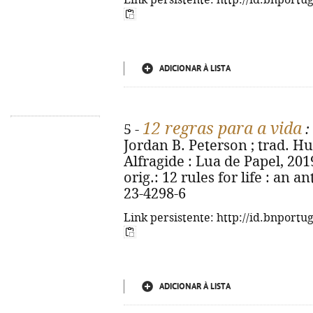
Link persistente: http://id.bnportu
ADICIONAR À LISTA
12 regras para a vida
5 -
:
Jordan B. Peterson ; trad. Hu
Alfragide : Lua de Papel, 2019. 
orig.: 12 rules for life : an a
23-4298-6
Link persistente: http://id.bnportu
ADICIONAR À LISTA