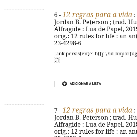
12 regras para a vida
6 -
:
Jordan B. Peterson ; trad. Hu
Alfragide : Lua de Papel, 2019. 
orig.: 12 rules for life : an a
23-4298-6
Link persistente: http://id.bnportu
ADICIONAR À LISTA
12 regras para a vida
7 -
:
Jordan B. Peterson ; trad. Hu
Alfragide : Lua de Papel, 2018. 
orig.: 12 rules for life : an a