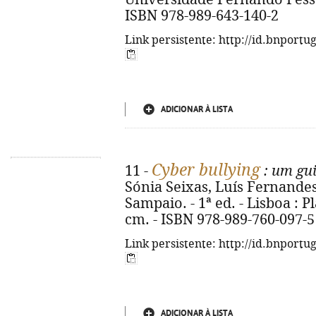
ISBN 978-989-643-140-2
Link persistente: http://id.bnportu
ADICIONAR À LISTA
Cyber bullying
11 -
: um gui
Sónia Seixas, Luís Fernandes,
Sampaio. - 1ª ed. - Lisboa : Plá
cm. - ISBN 978-989-760-097-5
Link persistente: http://id.bnportu
ADICIONAR À LISTA