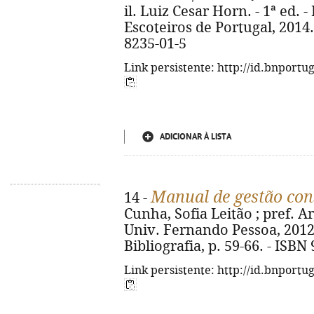
il. Luiz Cesar Horn. - 1ª ed. 
Escoteiros de Portugal, 2014. 
8235-01-5
Link persistente: http://id.bnportu
ADICIONAR À LISTA
Manual de gestão cons
14 -
Cunha, Sofia Leitão ; pref. Ar
Univ. Fernando Pessoa, 2012. - 
Bibliografia, p. 59-66. - ISBN
Link persistente: http://id.bnportu