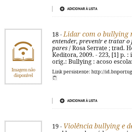
ADICIONAR À LISTA
Lidar com o bullying 
18 -
entender, prevenir e tratar o
pares
/ Rosa Serrate ; trad. He
Keditora, 2009. - 223, [1] p. : 
orig.: Bullying : acoso escol
Link persistente: http://id.bnportu
ADICIONAR À LISTA
Violência bullying e 
19 -