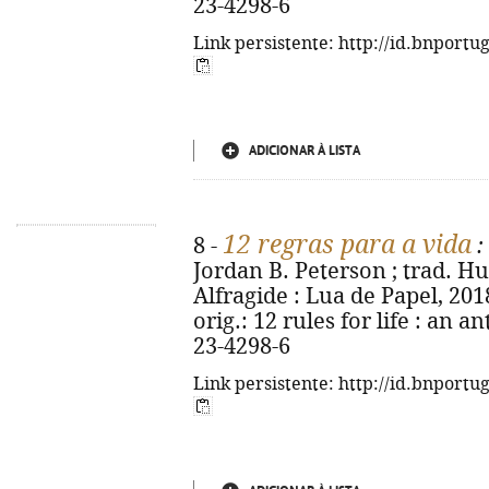
23-4298-6
Link persistente: http://id.bnportu
ADICIONAR À LISTA
12 regras para a vida
8 -
:
Jordan B. Peterson ; trad. Hu
Alfragide : Lua de Papel, 2018. 
orig.: 12 rules for life : an a
23-4298-6
Link persistente: http://id.bnportu