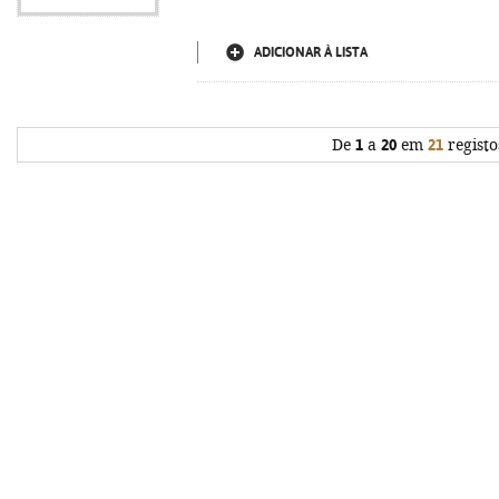
ADICIONAR À LISTA
De
1
a
20
em
21
registo