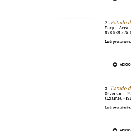
Estudo d
2 -
Porto : Areal,
978-989-575-
Link persistente
ADICIO
Estudo d
3 -
Severson. - Po
(Exame). - I
Link persistente
ADICIO