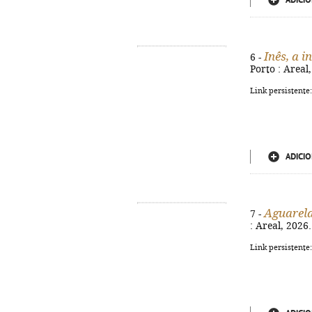
ADICIO
Inês, a i
6 -
Porto : Areal,
Link persistente
ADICIO
Aguarel
7 -
: Areal, 2026.
Link persistente