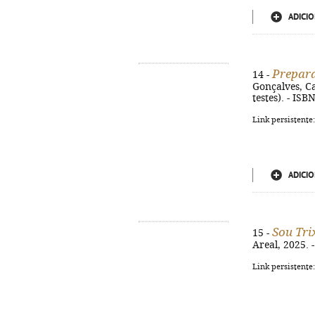
ADICIO
Prepara
14 -
Gonçalves, Car
testes). - IS
Link persistente
ADICIO
Sou Tri
15 -
Areal, 2025. -
Link persistente