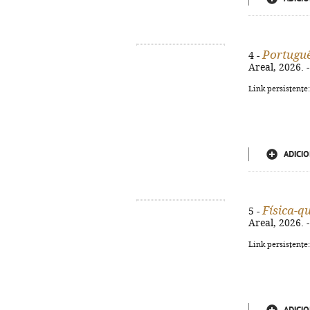
Portuguê
4 -
Areal, 2026. -
Link persistente
ADICIO
Física-q
5 -
Areal, 2026. -
Link persistente