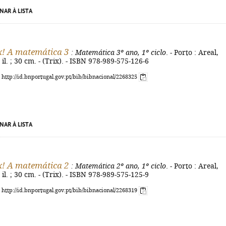
NAR À LISTA
x! A matemática 3
: Matemática 3º ano, 1º ciclo
. - Porto : Areal,
: il. ; 30 cm. - (Trix). - ISBN 978-989-575-126-6
: http://id.bnportugal.gov.pt/bib/bibnacional/2268325
NAR À LISTA
x! A matemática 2
: Matemática 2º ano, 1º ciclo
. - Porto : Areal,
: il. ; 30 cm. - (Trix). - ISBN 978-989-575-125-9
: http://id.bnportugal.gov.pt/bib/bibnacional/2268319