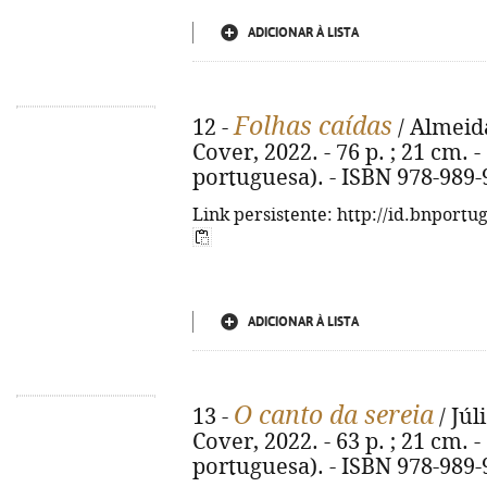
ADICIONAR À LISTA
Folhas caídas
12 -
/ Almeida
Cover, 2022. - 76 p. ; 21 cm. -
portuguesa). - ISBN 978-989-
Link persistente: http://id.bnportu
ADICIONAR À LISTA
O canto da sereia
13 -
/ Júl
Cover, 2022. - 63 p. ; 21 cm. -
portuguesa). - ISBN 978-989-