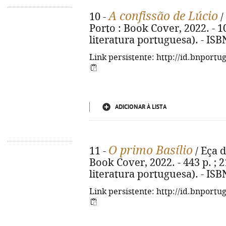
A confissão de Lúcio
10 -
/
Porto : Book Cover, 2022. - 10
literatura portuguesa). - IS
Link persistente: http://id.bnportu
ADICIONAR À LISTA
O primo Basílio
11 -
/ Eça d
Book Cover, 2022. - 443 p. ; 2
literatura portuguesa). - IS
Link persistente: http://id.bnportu