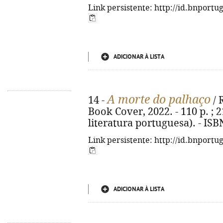
Link persistente: http://id.bnportu
ADICIONAR À LISTA
A morte do palhaço
14 -
/ 
Book Cover, 2022. - 110 p. ; 2
literatura portuguesa). - IS
Link persistente: http://id.bnportu
ADICIONAR À LISTA