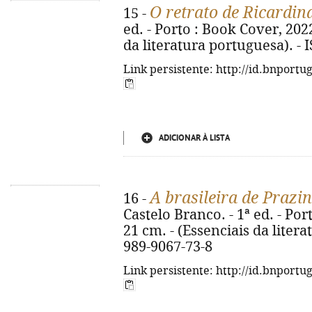
O retrato de Ricardin
15 -
ed. - Porto : Book Cover, 2022
da literatura portuguesa). -
Link persistente: http://id.bnportu
ADICIONAR À LISTA
A brasileira de Prazi
16 -
Castelo Branco. - 1ª ed. - Por
21 cm. - (Essenciais da liter
989-9067-73-8
Link persistente: http://id.bnportu