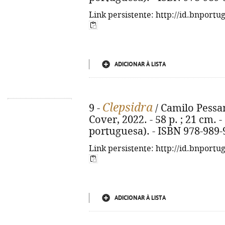
Link persistente: http://id.bnportu
ADICIONAR À LISTA
Clepsidra
9 -
/ Camilo Pessan
Cover, 2022. - 58 p. ; 21 cm. -
portuguesa). - ISBN 978-989-
Link persistente: http://id.bnportu
ADICIONAR À LISTA