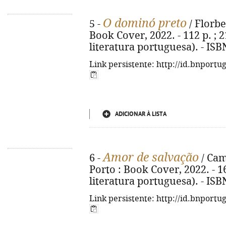
O dominó preto
5 -
/ Florbe
Book Cover, 2022. - 112 p. ; 2
literatura portuguesa). - IS
Link persistente: http://id.bnportu
ADICIONAR À LISTA
Amor de salvação
6 -
/ Cami
Porto : Book Cover, 2022. - 16
literatura portuguesa). - IS
Link persistente: http://id.bnportu