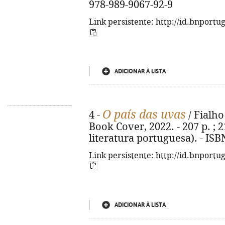
978-989-9067-92-9
Link persistente: http://id.bnportu
ADICIONAR À LISTA
O país das uvas
4 -
/ Fialho
Book Cover, 2022. - 207 p. ; 2
literatura portuguesa). - IS
Link persistente: http://id.bnportu
ADICIONAR À LISTA