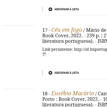
ADICIONAR À LISTA
Céu em fogo
17 -
/ Mário de 
Book Cover, 2022. - 239 p. ; 2
literatura portuguesa). - IS
Link persistente: http://id.bnportu
ADICIONAR À LISTA
Eusébio Macário
18 -
/ Cami
Porto : Book Cover, 2022. - 10
literatura portuguesa). - IS