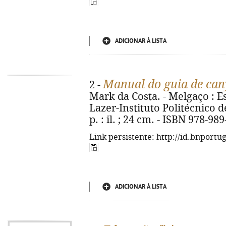
ADICIONAR À LISTA
Manual do guia de ca
2 -
Mark da Costa. - Melgaço : E
Lazer-Instituto Politécnico d
p. : il. ; 24 cm. - ISBN 978-98
Link persistente: http://id.bnportu
ADICIONAR À LISTA