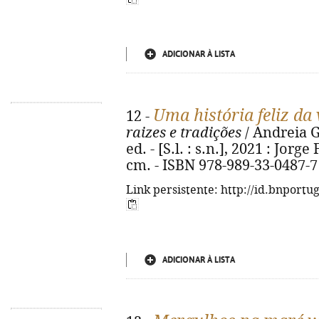
ADICIONAR À LISTA
Uma história feliz da 
12 -
raizes e tradições
/ Andreia Go
ed. - [S.l. : s.n.], 2021 : Jorge 
cm. - ISBN 978-989-33-0487-7
Link persistente: http://id.bnportu
ADICIONAR À LISTA