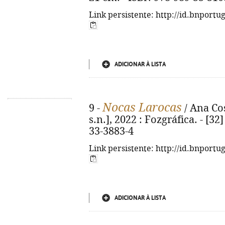
Link persistente: http://id.bnportu
ADICIONAR À LISTA
Nocas Larocas
9 -
/ Ana Costa
s.n.], 2022 : Fozgráfica. - [32]
33-3883-4
Link persistente: http://id.bnportu
ADICIONAR À LISTA