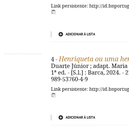
Link persistente: http://id.bnportu
ADICIONAR À LISTA
Henriqueta ou uma her
4 -
Duarte Júnior ; adapt. Maria J
1ª ed. - [S.l.] : Barca, 2024. - 
989-53760-4-9
Link persistente: http://id.bnportu
ADICIONAR À LISTA