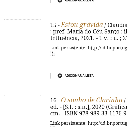
ADICIONAR À LISTA
Estou grávida
15 -
/ Cláudi
; pref. Maria do Céu Santo ; il
Influência, 2021. - 1 v. : il. 
Link persistente: http://id.bnportu
ADICIONAR À LISTA
O sonho de Clarinha
16 -
/
ed. - [S.l. : s.n.], 2020 (Gráfic
cm. - ISBN 978-989-33-1176-9
Link persistente: http://id.bnportu