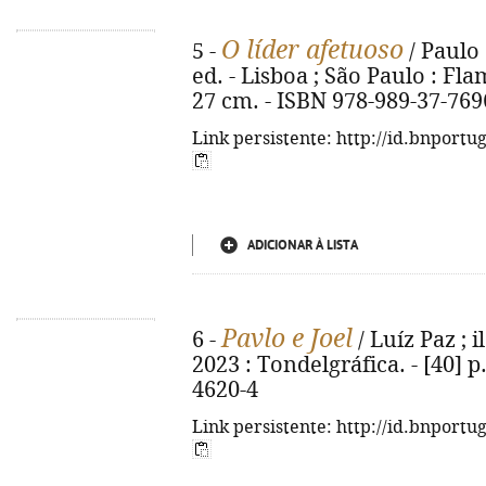
O líder afetuoso
5 -
/ Paulo G
ed. - Lisboa ; São Paulo : Flami
27 cm. - ISBN 978-989-37-769
Link persistente: http://id.bnportu
ADICIONAR À LISTA
Pavlo e Joel
6 -
/ Luíz Paz ; il.
2023 : Tondelgráfica. - [40] p.
4620-4
Link persistente: http://id.bnportu