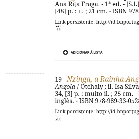
Ana Rita Fraga. - 1ª ed. - [S.l
[48] p. : il. ; 21 cm. - ISBN 9
Link persistente: http://id.bnportu
ADICIONAR À LISTA
Nzinga, a Rainha An
19 -
Angola
/ Otchaly ; il. Isa Silva.
34, [3] p. : muito il. ; 25 cm
inglês. - ISBN 978-989-33-052
Link persistente: http://id.bnportu