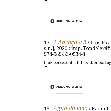
ADICIONAR À LISTA
1 Abraço a 3
17 -
/ Luís Paz ; 
s.n.], 2020 : imp. Tondelgráfica
978-989-33-0534-8
Link persistente: http://id.bnportu
ADICIONAR À LISTA
Água da vida
18 -
/ Raquel G