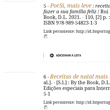
PorSi, mais leve
5 -
: receit
fazer a sua família feliz
/ Rui
Book, D.L. 2021. - 110, [2] p. :
ISBN 978-989-54823-1-3
Link persistente: http://id.bnportu
ADICIONAR À LISTA
Receitas de natal mais
6 -
al.]. - [S.l.] : By the Book, D.L.
Edições especiais para Inter
5-1
Link persistente: http://id.bnportu