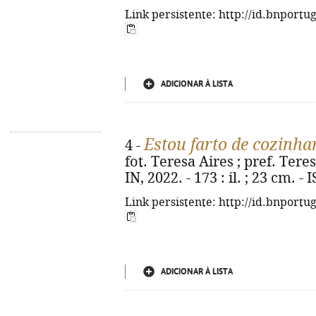
Link persistente: http://id.bnportu
ADICIONAR À LISTA
Estou farto de cozinhar
4 -
fot. Teresa Aires ; pref. Tere
IN, 2022. - 173 : il. ; 23 cm. 
Link persistente: http://id.bnportu
ADICIONAR À LISTA