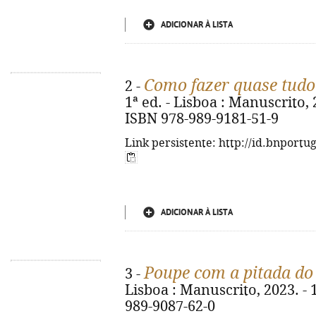
ADICIONAR À LISTA
Como fazer quase tudo 
2 -
1ª ed. - Lisboa : Manuscrito, 20
ISBN 978-989-9181-51-9
Link persistente: http://id.bnportu
ADICIONAR À LISTA
Poupe com a pitada do
3 -
Lisboa : Manuscrito, 2023. - 18
989-9087-62-0