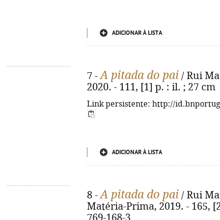
ADICIONAR À LISTA
A pitada do pai
7 -
/ Rui Mar
2020. - 111, [1] p. : il. ; 27 cm
Link persistente: http://id.bnportu
ADICIONAR À LISTA
A pitada do pai
8 -
/ Rui Mar
Matéria-Prima, 2019. - 165, [2]
769-168-3