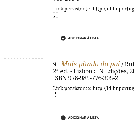
Link persistente: http://id.bnportu
ADICIONAR À LISTA
Mais pitada do pai
9 -
/ Rui
2ª ed. - Lisboa : IN Edições, 201
ISBN 978-989-776-305-2
Link persistente: http://id.bnportu
ADICIONAR À LISTA