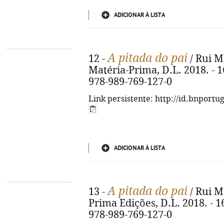
ADICIONAR À LISTA
A pitada do pai
12 -
/ Rui Ma
Matéria-Prima, D.L. 2018. - 165
978-989-769-127-0
Link persistente: http://id.bnportu
ADICIONAR À LISTA
A pitada do pai
13 -
/ Rui M
Prima Edições, D.L. 2018. - 165
978-989-769-127-0