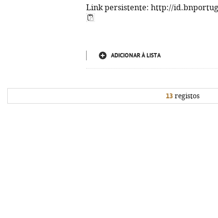
Link persistente: http://id.bnportu
ADICIONAR À LISTA
13
registos