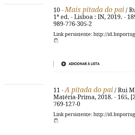
Mais pitada do pai
10 -
/ Ru
1ª ed. - Lisboa : IN, 2019. - 189
989-776-305-2
Link persistente: http://id.bnportu
ADICIONAR À LISTA
A pitada do pai
11 -
/ Rui Ma
Matéria-Prima, 2018. - 165, [2]
769-127-0
Link persistente: http://id.bnportu