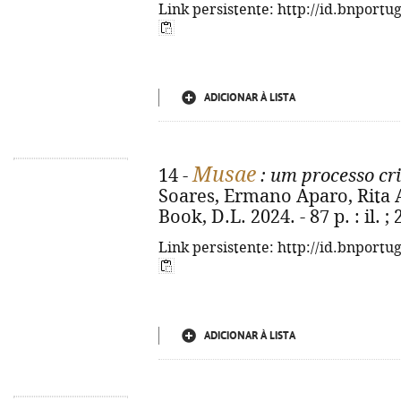
Link persistente: http://id.bnportu
ADICIONAR À LISTA
Musae
14 -
: um processo cri
Soares, Ermano Aparo, Rita 
Book, D.L. 2024. - 87 p. : il. 
Link persistente: http://id.bnportu
ADICIONAR À LISTA