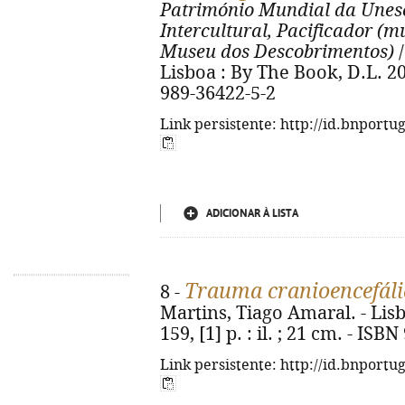
Património Mundial da Unesc
Intercultural, Pacificador (
Museu dos Descobrimentos)
/
Lisboa : By The Book, D.L. 202
989-36422-5-2
Link persistente: http://id.bnportu
ADICIONAR À LISTA
Trauma cranioencefáli
8 -
Martins, Tiago Amaral. - Lisb
159, [1] p. : il. ; 21 cm. - IS
Link persistente: http://id.bnportu