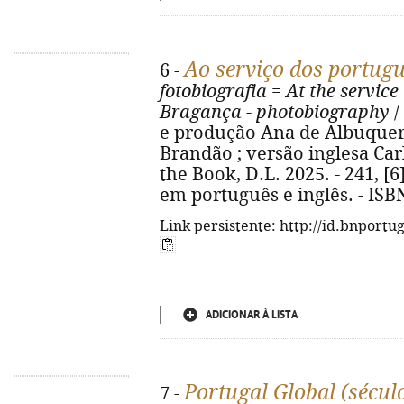
Ao serviço dos portug
6 -
fotobiografia
=
At the service
Bragança - photobiography
/
e produção Ana de Albuquer
Brandão ; versão inglesa Car
the Book, D.L. 2025. - 241, [6] 
em português e inglês. - ISB
Link persistente: http://id.bnportu
ADICIONAR À LISTA
Portugal Global (século
7 -