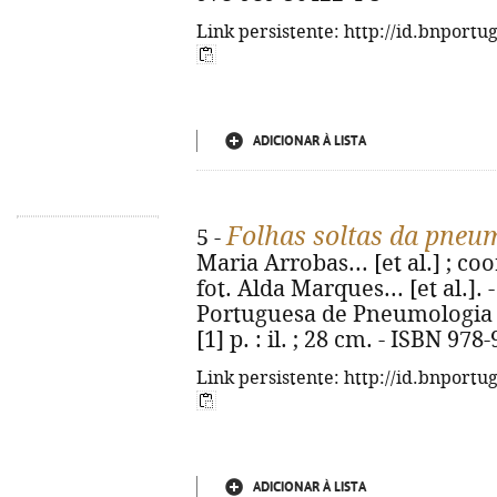
Link persistente: http://id.bnportu
ADICIONAR À LISTA
Folhas soltas da pneu
5 -
Maria Arrobas... [et al.] ; coor
fot. Alda Marques... [et al.].
Portuguesa de Pneumologia : 
[1] p. : il. ; 28 cm. - ISBN 97
Link persistente: http://id.bnportu
ADICIONAR À LISTA