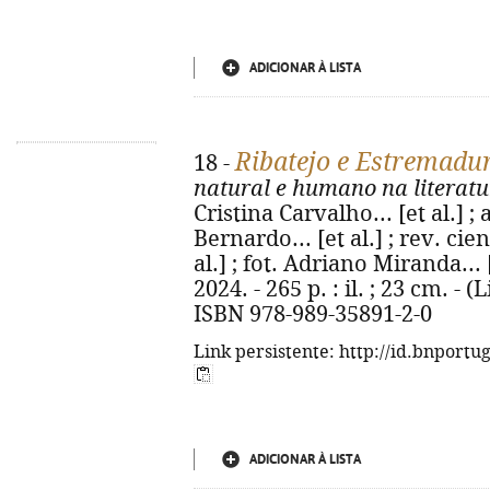
ADICIONAR À LISTA
Ribatejo e Estremadu
18 -
natural e humano na literatu
Cristina Carvalho... [et al.] 
Bernardo... [et al.] ; rev. cie
al.] ; fot. Adriano Miranda... 
2024. - 265 p. : il. ; 23 cm. - 
ISBN 978-989-35891-2-0
Link persistente: http://id.bnportu
ADICIONAR À LISTA