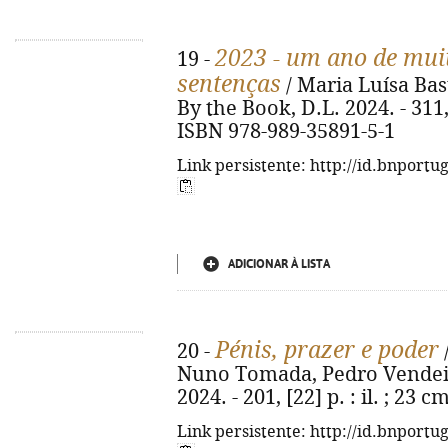
2023 - um ano de mui
19 -
sentenças
/ Maria Luísa Bas
By the Book, D.L. 2024. - 311, [1
ISBN 978-989-35891-5-1
Link persistente: http://id.bnportu
ADICIONAR À LISTA
Pénis, prazer e poder
20 -
Nuno Tomada, Pedro Vendeira
2024. - 201, [22] p. : il. ; 23
Link persistente: http://id.bnportu