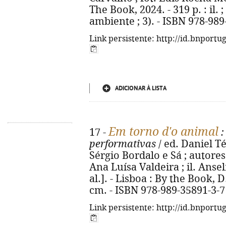
The Book, 2024. - 319 p. : il. 
ambiente ; 3). - ISBN 978-989
Link persistente: http://id.bnportu
ADICIONAR À LISTA
Em torno d'o animal
17 -
:
performativas
/ ed. Daniel Té
Sérgio Bordalo e Sá ; autores 
Ana Luísa Valdeira ; il. Anse
al.]. - Lisboa : By the Book, D.L
cm. - ISBN 978-989-35891-3-7
Link persistente: http://id.bnportu