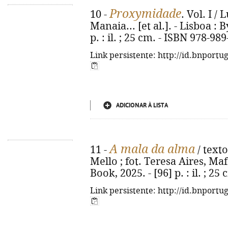
Proxymidade
10 -
. Vol. I /
Manaia... [et al.]. - Lisboa : 
p. : il. ; 25 cm. - ISBN 978-98
Link persistente: http://id.bnportu
ADICIONAR À LISTA
A mala da alma
11 -
/ texto
Mello ; fot. Teresa Aires, Maf
Book, 2025. - [96] p. : il. ; 2
Link persistente: http://id.bnportu