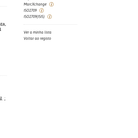
MarcXchange
ISO2709
ISO2709(ISIS)
ta,
1
Ver a minha lista
Voltar ao registo
. ;