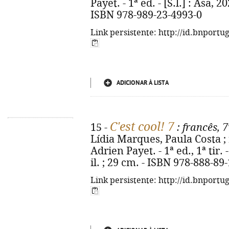
Payet. - 1ª ed. - [S.l.] : Asa, 20
ISBN 978-989-23-4993-0
Link persistente: http://id.bnportu
ADICIONAR À LISTA
C'est cool! 7
15 -
: francês, 
Lídia Marques, Paula Costa ; r
Adrien Payet. - 1ª ed., 1ª tir. -
il. ; 29 cm. - ISBN 978-888-89
Link persistente: http://id.bnportu