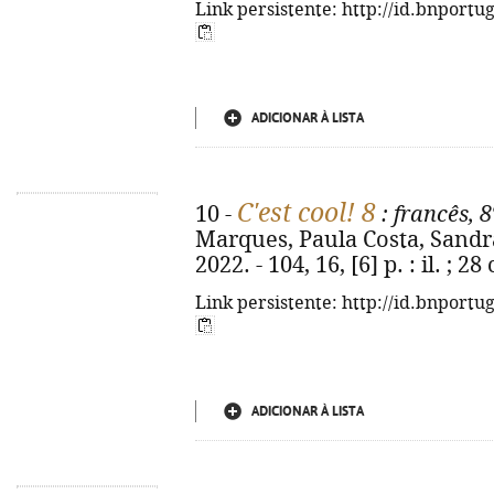
Link persistente: http://id.bnportu
ADICIONAR À LISTA
C'est cool! 8
10 -
: francês, 
Marques, Paula Costa, Sandra C
2022. - 104, 16, [6] p. : il. ;
Link persistente: http://id.bnportu
ADICIONAR À LISTA