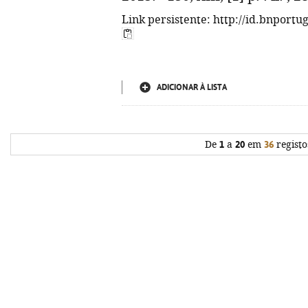
Link persistente: http://id.bnportu
ADICIONAR À LISTA
De
1
a
20
em
36
registo