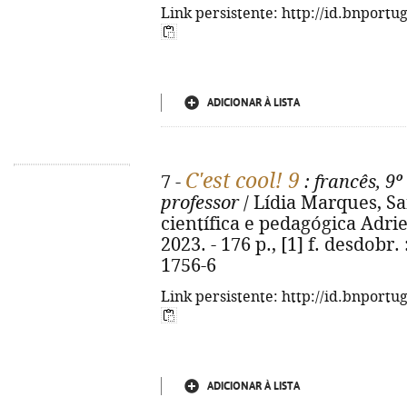
Link persistente: http://id.bnportu
ADICIONAR À LISTA
C'est cool! 9
7 -
: francês, 9º
professor
/ Lídia Marques, San
científica e pedagógica Adrien 
2023. - 176 p., [1] f. desdobr. 
1756-6
Link persistente: http://id.bnportu
ADICIONAR À LISTA