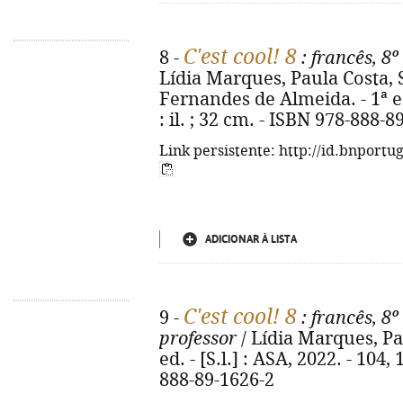
C'est cool! 8
8 -
: francês, 8º
Lídia Marques, Paula Costa, 
Fernandes de Almeida. - 1ª ed.
: il. ; 32 cm. - ISBN 978-888-8
Link persistente: http://id.bnportu
ADICIONAR À LISTA
C'est cool! 8
9 -
: francês, 8º
professor
/ Lídia Marques, Pa
ed. - [S.l.] : ASA, 2022. - 104, 
888-89-1626-2