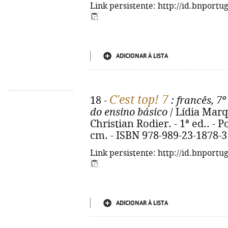
Link persistente: http://id.bnportu
ADICIONAR À LISTA
C'est top! 7
18 -
: francês, 7
do ensino básico
/ Lídia Marqu
Christian Rodier. - 1ª ed.. - Por
cm. - ISBN 978-989-23-1878-3
Link persistente: http://id.bnportu
ADICIONAR À LISTA