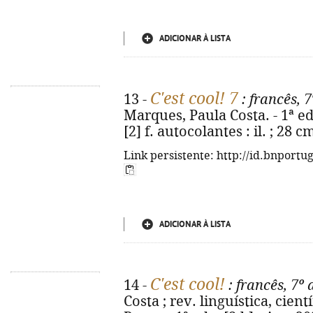
ADICIONAR À LISTA
C'est cool! 7
13 -
: francês, 
Marques, Paula Costa. - 1ª ed. -
[2] f. autocolantes : il. ; 28 
Link persistente: http://id.bnportu
ADICIONAR À LISTA
C'est cool!
14 -
: francês, 7º 
Costa ; rev. linguística, cien