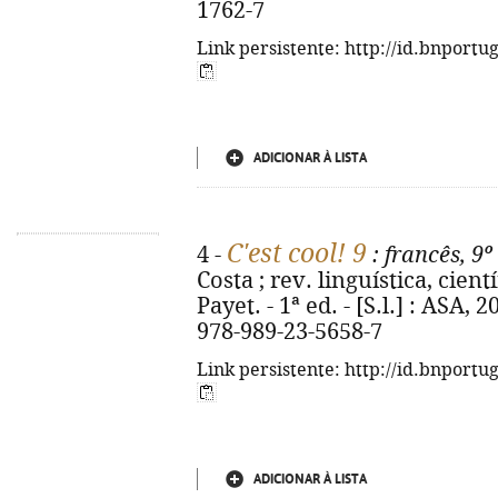
1762-7
Link persistente: http://id.bnportu
ADICIONAR À LISTA
C'est cool! 9
4 -
: francês, 9º
Costa ; rev. linguística, cien
Payet. - 1ª ed. - [S.l.] : ASA, 2
978-989-23-5658-7
Link persistente: http://id.bnportu
ADICIONAR À LISTA