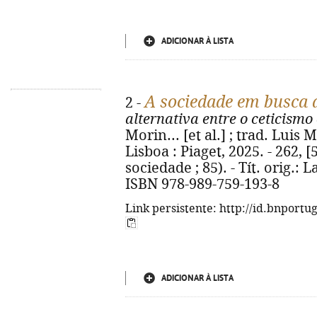
ADICIONAR À LISTA
A sociedade em busca 
2 -
alternativa entre o ceticism
Morin... [et al.] ; trad. Luis M
Lisboa : Piaget, 2025. - 262, [
sociedade ; 85). - Tít. orig.: 
ISBN 978-989-759-193-8
Link persistente: http://id.bnportu
ADICIONAR À LISTA