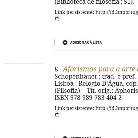
(Biblioteca de filosofia ; 51)
Link persistente: http://id.bnportu
ADICIONAR À LISTA
Aforismos para a arte 
8 -
Schopenhauer ; trad. e pref.
Lisboa : Relógio D'Água, cop. 2
(Filsofia). - Tít. orig.: Apho
ISBN 978-989-783-404-2
Link persistente: http://id.bnportu