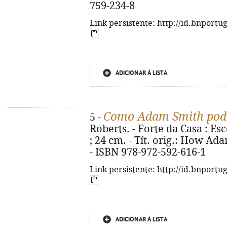
759-234-8
Link persistente: http://id.bnportu
ADICIONAR À LISTA
Como Adam Smith pode
5 -
Roberts. - Forte da Casa : Escol
; 24 cm. - Tít. orig.: How Ad
- ISBN 978-972-592-616-1
Link persistente: http://id.bnportu
ADICIONAR À LISTA