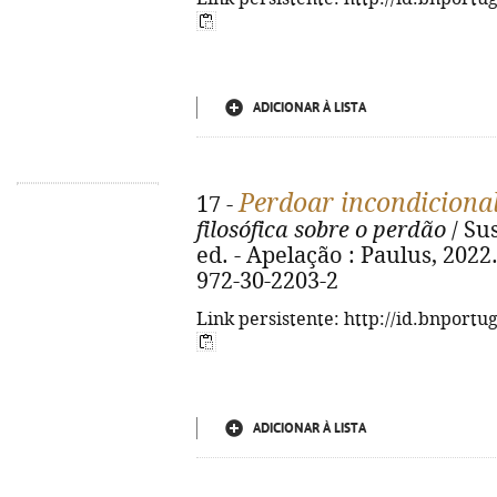
ADICIONAR À LISTA
Perdoar incondiciona
17 -
filosófica sobre o perdão
/ Su
ed. - Apelação : Paulus, 2022.
972-30-2203-2
Link persistente: http://id.bnportu
ADICIONAR À LISTA