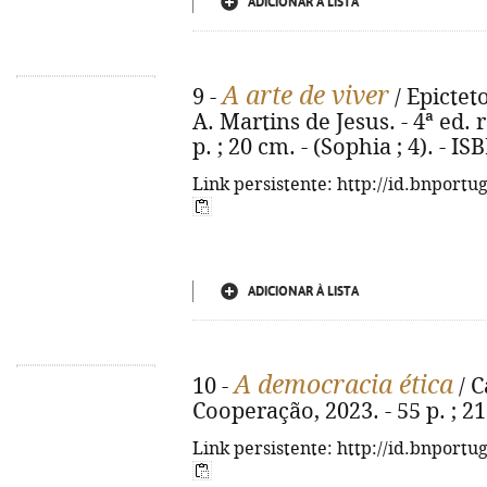
ADICIONAR À LISTA
A arte de viver
9 -
/ Epicteto
A. Martins de Jesus. - 4ª ed. r
p. ; 20 cm. - (Sophia ; 4). - 
Link persistente: http://id.bnportu
ADICIONAR À LISTA
A democracia ética
10 -
/ C
Cooperação, 2023. - 55 p. ; 2
Link persistente: http://id.bnportu