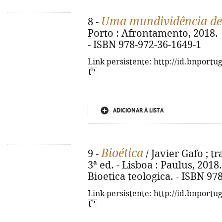
Uma mundividência de
8 -
Porto : Afrontamento, 2018. - 
- ISBN 978-972-36-1649-1
Link persistente: http://id.bnportu
ADICIONAR À LISTA
Bioética
9 -
/ Javier Gafo ; 
3ª ed. - Lisboa : Paulus, 2018. -
Bioetica teologica. - ISBN 97
Link persistente: http://id.bnportu