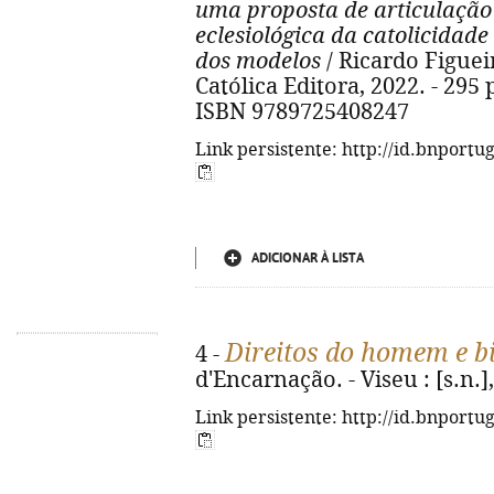
uma proposta de articulação
eclesiológica da catolicidade 
dos modelos
/ Ricardo Figuei
Católica Editora, 2022. - 295 p
ISBN 9789725408247
Link persistente: http://id.bnportu
ADICIONAR À LISTA
Direitos do homem e bi
4 -
d'Encarnação. - Viseu : [s.n.], 
Link persistente: http://id.bnportu