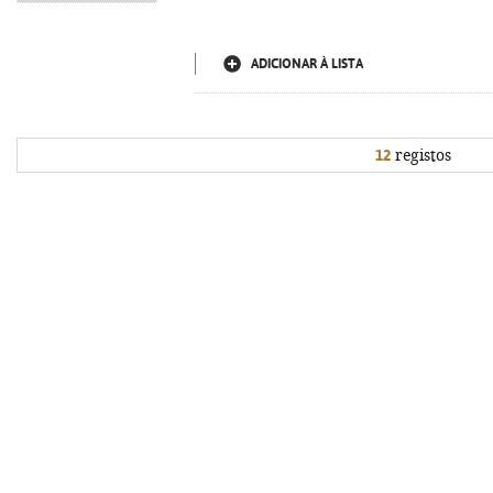
ADICIONAR À LISTA
12
registos