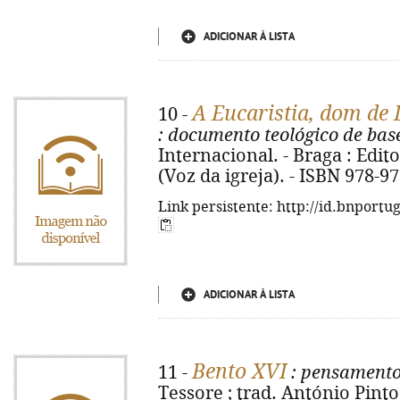
ADICIONAR À LISTA
A Eucaristia, dom de
10 -
: documento teológico de bas
Internacional. - Braga : Editor
(Voz da igreja). - ISBN 978-9
Link persistente: http://id.bnportu
ADICIONAR À LISTA
Bento XVI
11 -
: pensamento é
Tessore ; trad. António Pinto 