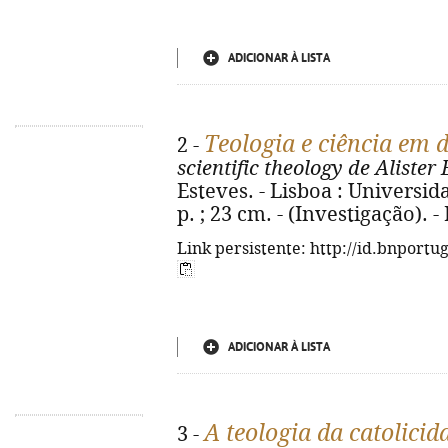
ADICIONAR À LISTA
Teologia e ciência em 
2 -
scientific theology de Alister
Esteves. - Lisboa : Universida
p. ; 23 cm. - (Investigação).
Link persistente: http://id.bnportu
ADICIONAR À LISTA
A teologia da catolicida
3 -