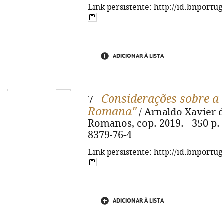
Link persistente: http://id.bnportu
ADICIONAR À LISTA
Considerações sobre a
7 -
Romana"
/ Arnaldo Xavier d
Romanos, cop. 2019. - 350 p. :
8379-76-4
Link persistente: http://id.bnportu
ADICIONAR À LISTA