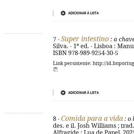
ADICIONAR À LISTA
Super intestino
7 -
: a chav
Silva. - 1ª ed. - Lisboa : Manu
ISBN 978-989-9254-30-5
Link persistente: http://id.bnportu
ADICIONAR À LISTA
Comida para a vida
8 -
: o 
des. e il. Josh Williams ; trad
Alfragide : Lua de Papel, 2025. -