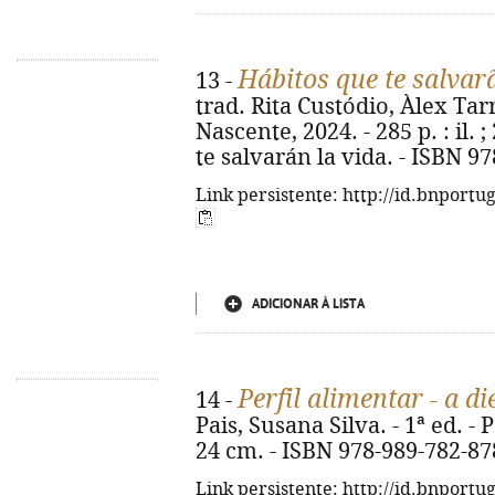
Hábitos que te salvar
13 -
trad. Rita Custódio, Àlex Tarra
Nascente, 2024. - 285 p. : il. 
te salvarán la vida. - ISBN 9
Link persistente: http://id.bnportu
ADICIONAR À LISTA
Perfil alimentar - a 
14 -
Pais, Susana Silva. - 1ª ed. - P
24 cm. - ISBN 978-989-782-87
Link persistente: http://id.bnportu