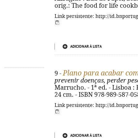
orig.: The food for life cook
Link persistente: http://id.bnportu
ADICIONAR À LISTA
Plano para acabar com
9 -
prevenir doenças, perder pes
Marrucho. - 1ª ed. - Lisboa : Pl
24 cm. - ISBN 978-989-587-05
Link persistente: http://id.bnportu
ADICIONAR À LISTA