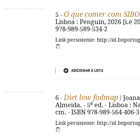
O que comer com SIBO
5 -
Lisboa : Penguin, 2026 [i.é 202
978-989-589-534-2
Link persistente: http://id.bnportu
ADICIONAR À LISTA
Diet low fodmap
6 -
/ Joan
Almeida. - 5ª ed. - Lisboa : Nas
cm. - ISBN 978-989-564-406-3
Link persistente: http://id.bnportu