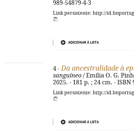
989-54879-4-3
Link persistente: http://id.bnportu
ADICIONAR À LISTA
Da ancestralidade à ep
4 -
sanguíneo
/ Emília O. G. Pinhe
2025. - 181 p. ; 24 cm. - ISBN
Link persistente: http://id.bnportu
ADICIONAR À LISTA