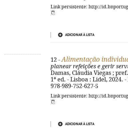
Link persistente: http://id.bnportu
ADICIONAR À LISTA
Alimentação individua
12 -
planear refeições e gerir serv
Damas, Cláudia Viegas ; pref.
1ª ed. - Lisboa : Lidel, 2024. - 
978-989-752-627-5
Link persistente: http://id.bnportu
ADICIONAR À LISTA