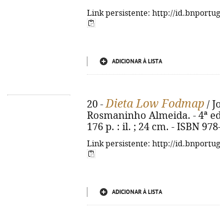
Link persistente: http://id.bnportu
ADICIONAR À LISTA
Dieta Low Fodmap
20 -
/ J
Rosmaninho Almeida. - 4ª ed.
176 p. : il. ; 24 cm. - ISBN 97
Link persistente: http://id.bnportu
ADICIONAR À LISTA