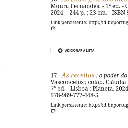
Moura Fernandes. - 1ª ed. - C
2024. - 244 p. ; 23 cm. - ISB
Link persistente: http://id.bnportu
ADICIONAR À LISTA
As receitas
17 -
: o poder do
Vasconcelos ; colab. Cláudia 
7ª ed. - Lisboa : Planeta, 2024. 
978-989-777-448-5
Link persistente: http://id.bnportu