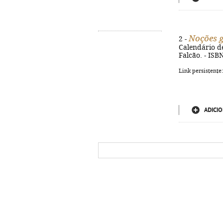
Noções g
2 -
Calendário de
Falcão. - ISB
Link persistente
ADICIO