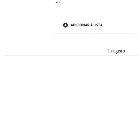
ADICIONAR À LISTA
1
registo