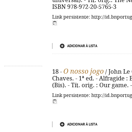
universal). - Tít. orig.: The
ISBN 978-972-20-5765-3
Link persistente: http://id.bnportu
ADICIONAR À LISTA
O nosso jogo
18 -
/ John Le 
Chaves. - 1ª ed. - Alfragide : B
(Bis). - Tít. orig. : Our game
Link persistente: http://id.bnportu
ADICIONAR À LISTA