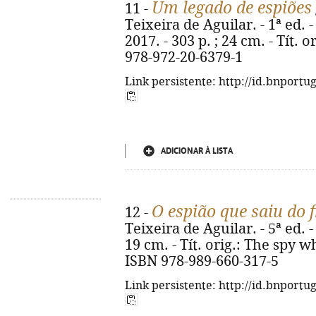
Um legado de espiões
11 -
Teixeira de Aguilar. - 1ª ed.
2017. - 303 p. ; 24 cm. - Tít. o
978-972-20-6379-1
Link persistente: http://id.bnportu
ADICIONAR À LISTA
O espião que saiu do f
12 -
Teixeira de Aguilar. - 5ª ed. - 
19 cm. - Tít. orig.: The spy 
ISBN 978-989-660-317-5
Link persistente: http://id.bnportu