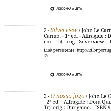
ADICIONAR À LISTA
Silverview
2 -
/ John Le Carr
Carmo. - 1ª ed. - Alfragide : 
cm. - Tít. orig.: Silverview. 
Link persistente: http://id.bnportu
ADICIONAR À LISTA
O nosso jogo
3 -
/ John Le C
- 2ª ed. - Alfragide : Dom Quix
Tít. orig.: Our game. - ISBN 