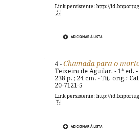
Link persistente: http://id.bnportu
ADICIONAR À LISTA
Chamada para o mort
4 -
Teixeira de Aguilar. - 1ª ed. -
238 p. ; 24 cm. - Tít. orig.: C
20-7121-5
Link persistente: http://id.bnportu
ADICIONAR À LISTA