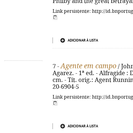
Philby and the great betraya
Link persistente: http://id.bnportu
ADICIONAR À LISTA
Agente em campo
7 -
/ John
Agarez. - 1ª ed. - Alfragide :
cm. - Tít. orig.: Agent Runnin
20-6904-5
Link persistente: http://id.bnportu
ADICIONAR À LISTA