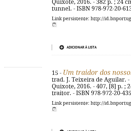
Quixote, 2016. - 382 p. ; 24 cm
tunnel. - ISBN 978-972-20-61
Link persistente: http://id.bnportu
ADICIONAR À LISTA
Um traidor dos nosso
15 -
trad. J. Teixeira de Aguilar. -
Quixote, 2016. - 407, [8] p. ; 
traitor. - ISBN 978-972-20-43
Link persistente: http://id.bnportu