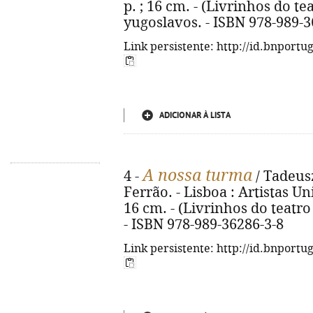
p. ; 16 cm. - (Livrinhos do teat
yugoslavos. - ISBN 978-989-3
Link persistente: http://id.bnportu
ADICIONAR À LISTA
A nossa turma
4 -
/ Tadeusz
Ferrão. - Lisboa : Artistas Uni
16 cm. - (Livrinhos do teatro ;
- ISBN 978-989-36286-3-8
Link persistente: http://id.bnportu