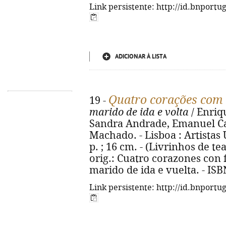
Link persistente: http://id.bnportu
ADICIONAR À LISTA
Quatro corações com 
19 -
marido de ida e volta
/ Enriqu
Sandra Andrade, Emanuel C
Machado. - Lisboa : Artistas U
p. ; 16 cm. - (Livrinhos de teat
orig.: Cuatro corazones con 
marido de ida e vuelta. - IS
Link persistente: http://id.bnportu