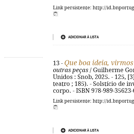
Link persistente: http://id.bnportu
ADICIONAR À LISTA
Que boa ideia, virmo
13 -
outras peças
/ Guilherme Gome
Unidos : Snob, 2025. - 125, [3
teatro ; 185). - Solstício de
corpo. - ISBN 978-989-35623-
Link persistente: http://id.bnportu
ADICIONAR À LISTA