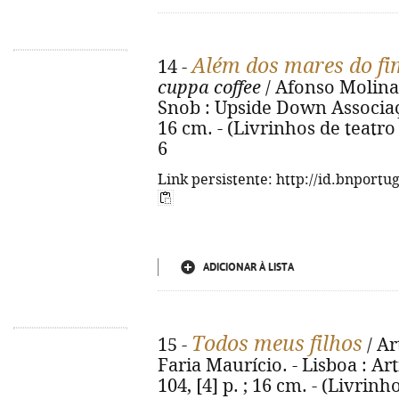
Além dos mares do f
14 -
cuppa coffee
/ Afonso Molinar.
Snob : Upside Down Associação
16 cm. - (Livrinhos de teatro 
6
Link persistente: http://id.bnportu
ADICIONAR À LISTA
Todos meus filhos
15 -
/ Ar
Faria Maurício. - Lisboa : Art
104, [4] p. ; 16 cm. - (Livrinho