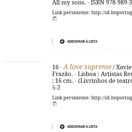
All my sons. - ISBN 978-989-
Link persistente: http://id.bnportu
ADICIONAR À LISTA
A love supreme
16 -
/ Xavie
Frazão. - Lisboa : Artistas Re
; 16 cm. - (Livrinhos de teatr
5-2
Link persistente: http://id.bnportu
ADICIONAR À LISTA