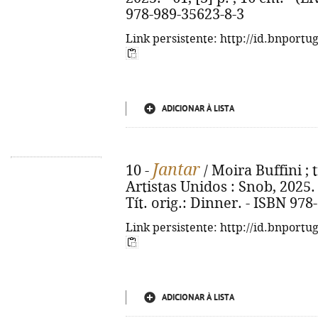
978-989-35623-8-3
Link persistente: http://id.bnportu
ADICIONAR À LISTA
Jantar
10 -
/ Moira Buffini ; 
Artistas Unidos : Snob, 2025. 
Tít. orig.: Dinner. - ISBN 97
Link persistente: http://id.bnportu
ADICIONAR À LISTA