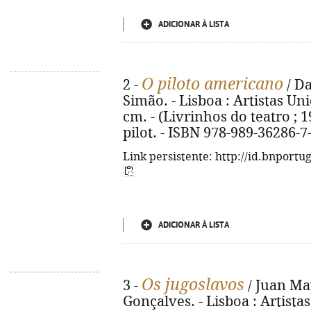
ADICIONAR À LISTA
O piloto americano
2 -
/ Da
Simão. - Lisboa : Artistas Unid
cm. - (Livrinhos do teatro ; 1
pilot. - ISBN 978-989-36286-7
Link persistente: http://id.bnportu
ADICIONAR À LISTA
Os jugoslavos
3 -
/ Juan Ma
Gonçalves. - Lisboa : Artistas