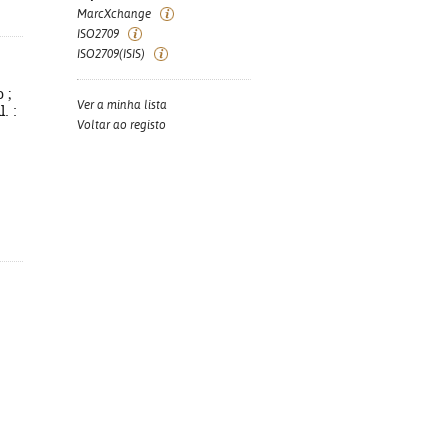
MarcXchange
ISO2709
ISO2709(ISIS)
 ;
Ver a minha lista
. :
Voltar ao registo