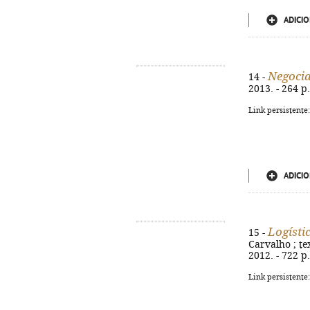
ADICIO
Negoci
14 -
2013. - 264 p.
Link persistente
ADICIO
Logísti
15 -
Carvalho ; tex
2012. - 722 p.
Link persistente