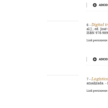
ADICIO
Digital 
6 -
al.] ; ed. José
ISBN 978-989
Link persistente
ADICIO
Logístic
7 -
atualizada. - 
Link persistente