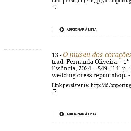
Link persistente: http://id.bnportu
ADICIONAR À LISTA
O museu dos corações
13 -
trad. Fernanda Oliveira. - 1ª 
Essência, 2024. - 549, [14] p. : 
wedding dress repair shop. -
Link persistente: http://id.bnportu
ADICIONAR À LISTA