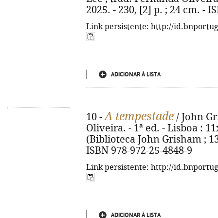
2025. - 230, [2] p. ; 24 cm. -
Link persistente: http://id.bnportu
ADICIONAR À LISTA
A tempestade
10 -
/ John Gr
Oliveira. - 1ª ed. - Lisboa : 11
(Biblioteca John Grisham ; 13)
ISBN 978-972-25-4848-9
Link persistente: http://id.bnportu
ADICIONAR À LISTA