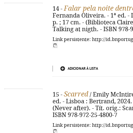
Falar pela noite dentr
14 -
Fernanda Oliveira. - 1ª ed. - L
p. ; 17 cm. - (Biblioteca Claire
Talking at nigth. - ISBN 978-
Link persistente: http://id.bnportu
ADICIONAR À LISTA
Scarred
15 -
/ Emily McIntire
ed. - Lisboa : Bertrand, 2024. - 
(Never after). - Tít. orig.: Sc
ISBN 978-972-25-4800-7
Link persistente: http://id.bnportu