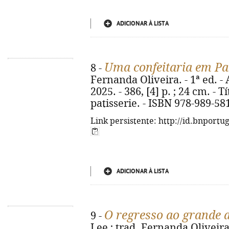
ADICIONAR À LISTA
Uma confeitaria em Pa
8 -
Fernanda Oliveira. - 1ª ed. - 
2025. - 386, [4] p. ; 24 cm. - Tí
patisserie. - ISBN 978-989-58
Link persistente: http://id.bnportu
ADICIONAR À LISTA
O regresso ao grande
9 -
Lee ; trad. Fernanda Oliveira.