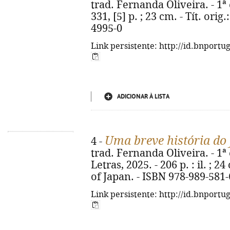
trad. Fernanda Oliveira. - 1ª 
331, [5] p. ; 23 cm. - Tít. ori
4995-0
Link persistente: http://id.bnportu
ADICIONAR À LISTA
Uma breve história do
4 -
trad. Fernanda Oliveira. - 1ª 
Letras, 2025. - 206 p. : il. ; 24
of Japan. - ISBN 978-989-581
Link persistente: http://id.bnportu