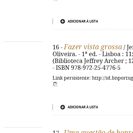
ADICIONAR À LISTA
Fazer vista grossa
16 -
/ J
Oliveira. - 1ª ed. - Lisboa : 11
(Biblioteca Jeffrey Archer ; 12
- ISBN 978-972-25-4776-5
Link persistente: http://id.bnportu
ADICIONAR À LISTA
Uma questão de honr