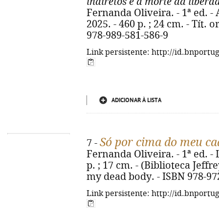
indiretos e a morte da liberd
Fernanda Oliveira. - 1ª ed. - 
2025. - 460 p. ; 24 cm. - Tít. 
978-989-581-586-9
Link persistente: http://id.bnportu
ADICIONAR À LISTA
Só por cima do meu ca
7 -
Fernanda Oliveira. - 1ª ed. - L
p. ; 17 cm. - (Biblioteca Jeffre
my dead body. - ISBN 978-97
Link persistente: http://id.bnportu