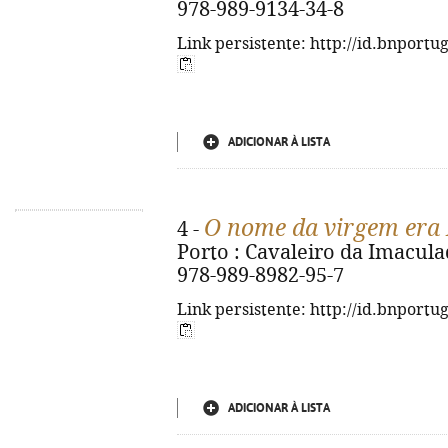
978-989-9134-34-8
Link persistente: http://id.bnportu
ADICIONAR À LISTA
O nome da virgem era
4 -
Porto : Cavaleiro da Imaculada
978-989-8982-95-7
Link persistente: http://id.bnportu
ADICIONAR À LISTA