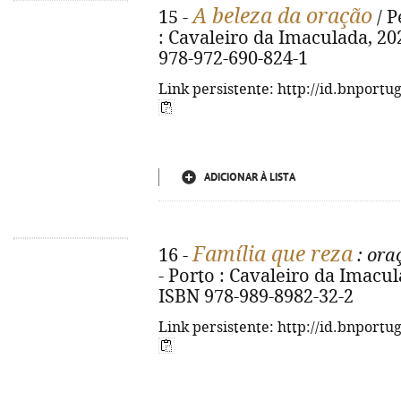
A beleza da oração
15 -
/ P
: Cavaleiro da Imaculada, 2020.
978-972-690-824-1
Link persistente: http://id.bnportu
ADICIONAR À LISTA
Família que reza
16 -
: ora
- Porto : Cavaleiro da Imaculad
ISBN 978-989-8982-32-2
Link persistente: http://id.bnportu