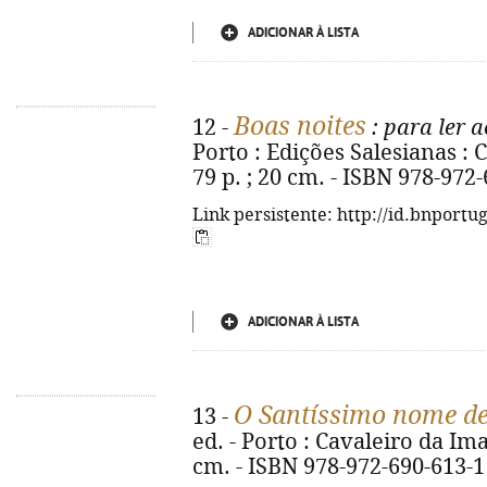
ADICIONAR À LISTA
Boas noites
12 -
: para ler a
Porto : Edições Salesianas : 
79 p. ; 20 cm. - ISBN 978-972
Link persistente: http://id.bnportu
ADICIONAR À LISTA
O Santíssimo nome de
13 -
ed. - Porto : Cavaleiro da Imac
cm. - ISBN 978-972-690-613-1