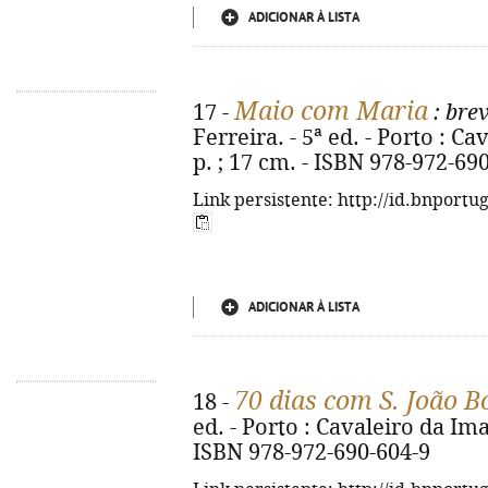
ADICIONAR À LISTA
Maio com Maria
17 -
: bre
Ferreira. - 5ª ed. - Porto : C
p. ; 17 cm. - ISBN 978-972-69
Link persistente: http://id.bnportu
ADICIONAR À LISTA
70 dias com S. João B
18 -
ed. - Porto : Cavaleiro da Ima
ISBN 978-972-690-604-9