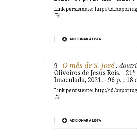
Link persistente: http://id.bnportu
ADICIONAR À LISTA
O mês de S. José
9 -
: doutr
Oliveiros de Jesus Reis. - 21ª
Imaculada, 2021. - 96 p. ; 18
Link persistente: http://id.bnportu
ADICIONAR À LISTA