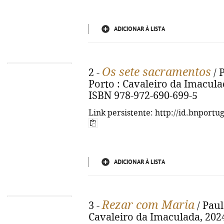
ADICIONAR À LISTA
Os sete sacramentos
2 -
/ 
Porto : Cavaleiro da Imaculada,
ISBN 978-972-690-699-5
Link persistente: http://id.bnportu
ADICIONAR À LISTA
Rezar com Maria
3 -
/ Paul
Cavaleiro da Imaculada, 2024. 