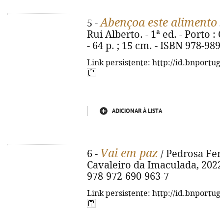
Abençoa este alimento
5 -
Rui Alberto. - 1ª ed. - Porto 
- 64 p. ; 15 cm. - ISBN 978-98
Link persistente: http://id.bnportu
ADICIONAR À LISTA
Vai em paz
6 -
/ Pedrosa Ferr
Cavaleiro da Imaculada, 2022. -
978-972-690-963-7
Link persistente: http://id.bnportu