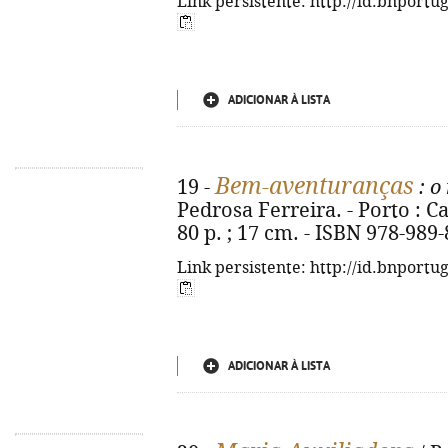
Link persistente: http://id.bnportu
ADICIONAR À LISTA
Bem-aventuranças
19 -
: o
Pedrosa Ferreira. - Porto : C
80 p. ; 17 cm. - ISBN 978-989
Link persistente: http://id.bnportu
ADICIONAR À LISTA