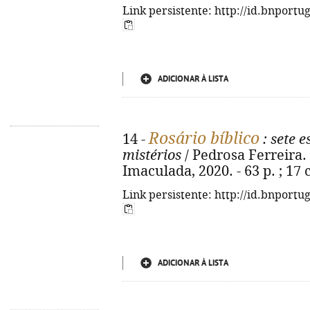
Link persistente: http://id.bnportu
ADICIONAR À LISTA
Rosário bíblico
14 -
: sete 
mistérios
/ Pedrosa Ferreira. 
Imaculada, 2020. - 63 p. ; 17
Link persistente: http://id.bnportu
ADICIONAR À LISTA