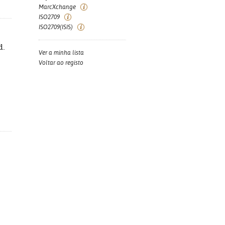
MarcXchange
ISO2709
ISO2709(ISIS)
d.
Ver a minha lista
Voltar ao registo