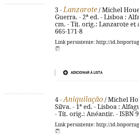
Lanzarote
3 -
/ Michel Houel
Guerra. - 2ª ed. - Lisboa : Alfa
cm. - Tít. orig.: Lanzarote et
665-171-8
Link persistente: http://id.bnportu
ADICIONAR À LISTA
Aniquilação
4 -
/ Michel Hou
Silva. - 1ª ed. - Lisboa : Alfag
- Tít. orig.: Anéantir. - ISBN
Link persistente: http://id.bnportu