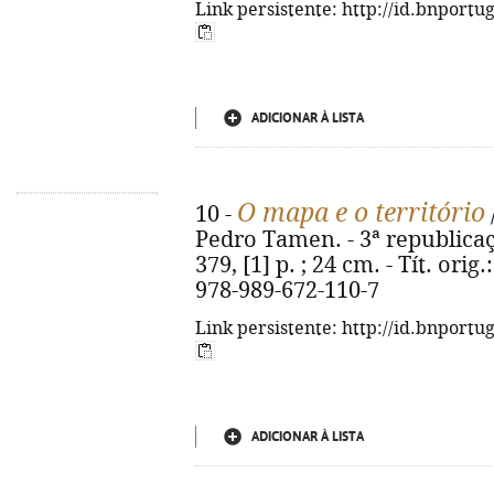
Link persistente: http://id.bnportu
ADICIONAR À LISTA
O mapa e o território
10 -
Pedro Tamen. - 3ª republicaçã
379, [1] p. ; 24 cm. - Tít. orig.
978-989-672-110-7
Link persistente: http://id.bnportu
ADICIONAR À LISTA