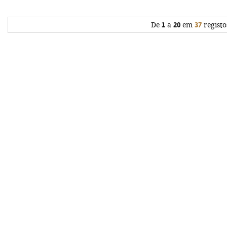
De
1
a
20
em
37
registo