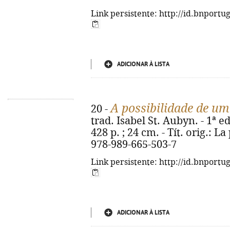
Link persistente: http://id.bnportu
ADICIONAR À LISTA
A possibilidade de um
20 -
trad. Isabel St. Aubyn. - 1ª ed
428 p. ; 24 cm. - Tít. orig.: La
978-989-665-503-7
Link persistente: http://id.bnportu
ADICIONAR À LISTA