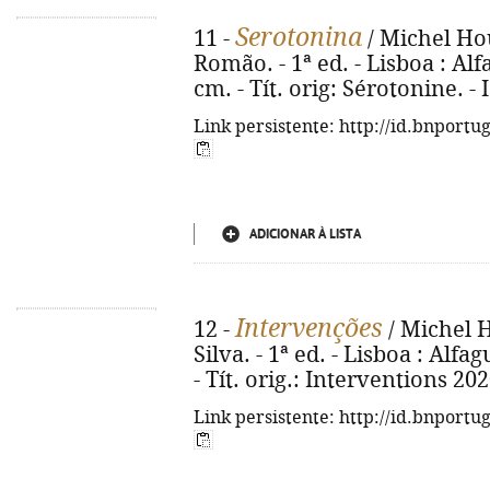
Serotonina
11 -
/ Michel Hou
Romão. - 1ª ed. - Lisboa : Alfa
cm. - Tít. orig: Sérotonine. 
Link persistente: http://id.bnportu
ADICIONAR À LISTA
Intervenções
12 -
/ Michel H
Silva. - 1ª ed. - Lisboa : Alfag
- Tít. orig.: Interventions 20
Link persistente: http://id.bnportu