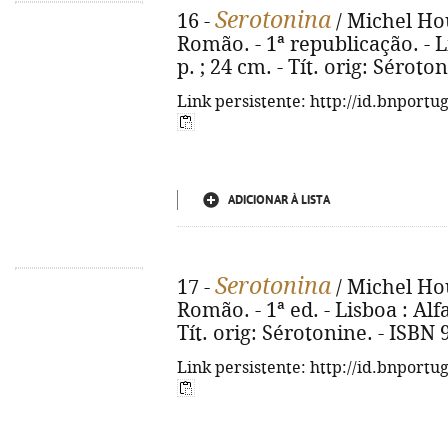
Serotonina
16 -
/ Michel Hou
Romão. - 1ª republicação. - L
p. ; 24 cm. - Tít. orig: Sérot
Link persistente: http://id.bnportu
ADICIONAR À LISTA
Serotonina
17 -
/ Michel Hou
Romão. - 1ª ed. - Lisboa : Alfa
Tít. orig: Sérotonine. - ISBN
Link persistente: http://id.bnportu