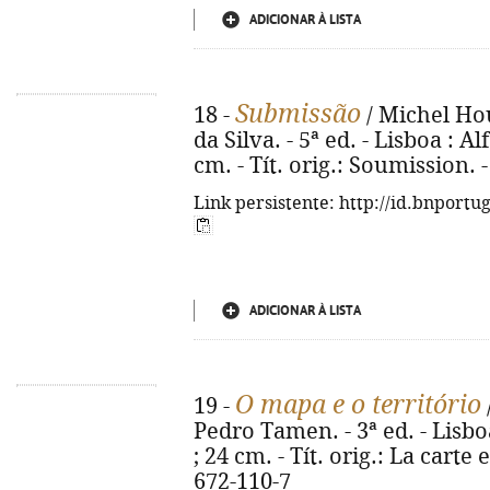
ADICIONAR À LISTA
Submissão
18 -
/ Michel Hou
da Silva. - 5ª ed. - Lisboa : Al
cm. - Tít. orig.: Soumission.
Link persistente: http://id.bnportu
ADICIONAR À LISTA
O mapa e o território
19 -
Pedro Tamen. - 3ª ed. - Lisboa
; 24 cm. - Tít. orig.: La carte 
672-110-7