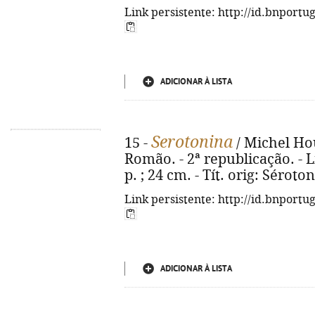
Link persistente: http://id.bnportu
ADICIONAR À LISTA
Serotonina
15 -
/ Michel Hou
Romão. - 2ª republicação. - L
p. ; 24 cm. - Tít. orig: Sérot
Link persistente: http://id.bnportu
ADICIONAR À LISTA