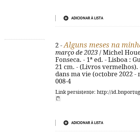
ADICIONAR À LISTA
Alguns meses na minh
2 -
março de 2023
/ Michel Houel
Fonseca. - 1ª ed. - Lisboa : Gu
21 cm. - (Livros vermelhos). 
dans ma vie (octobre 2022 - 
008-4
Link persistente: http://id.bnportu
ADICIONAR À LISTA