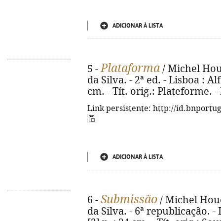
ADICIONAR À LISTA
Plataforma
5 -
/ Michel Houe
da Silva. - 2ª ed. - Lisboa : Al
cm. - Tít. orig.: Plateforme. 
Link persistente: http://id.bnportu
ADICIONAR À LISTA
Submissão
6 -
/ Michel Houe
da Silva. - 6ª republicação. - 