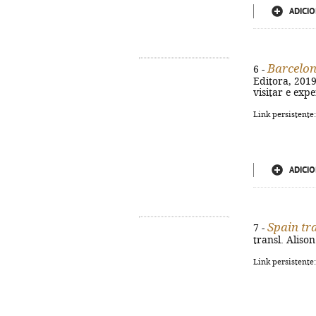
ADICIO
Barcelo
6 -
Editora, 2019.
visitar e exp
Link persistente
ADICIO
Spain tra
7 -
transl. Alison 
Link persistente