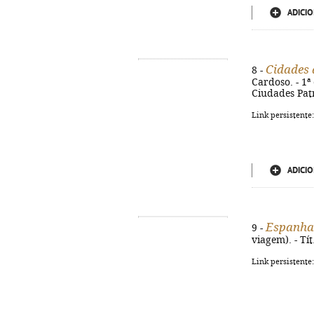
ADICIO
Cidades
8 -
Cardoso. - 1ª e
Ciudades Pat
Link persistente
ADICIO
Espanha
9 -
viagem). - Tí
Link persistente