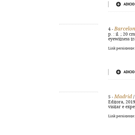
ADICIO
Barcelo
4 -
p. : il. ; 20 
eyewitness tr
Link persistente
ADICIO
Madrid
5 -
/
Editora, 2019.
visitar e exp
Link persistente