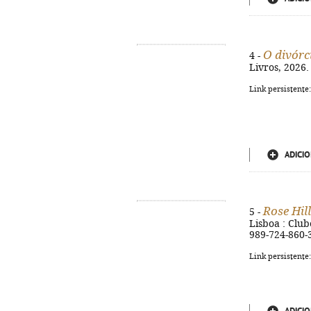
O divórc
4 -
Livros, 2026. 
Link persistente
ADICIO
Rose Hill
5 -
Lisboa : Clube
989-724-860-
Link persistente