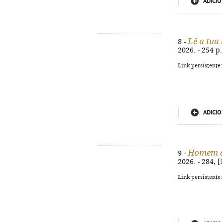
ADICIO
Lê a tua
8 -
2026. - 254 p
Link persistente
ADICIO
Homem 
9 -
2026. - 284, [
Link persistente