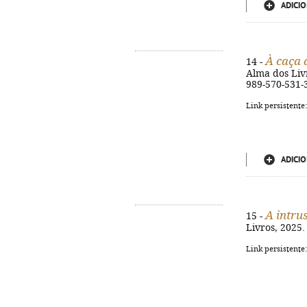
ADICIO
À caça 
14 -
Alma dos Livr
989-570-531-
Link persistente
ADICIO
A intru
15 -
Livros, 2025. 
Link persistente