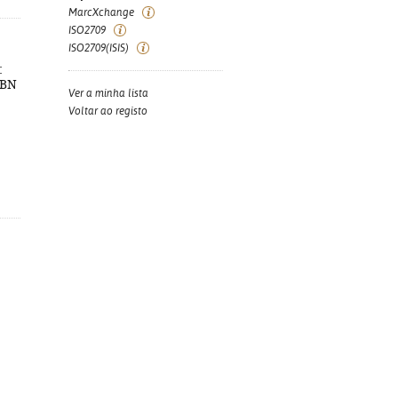
MarcXchange
ISO2709
ISO2709(ISIS)
:
ISBN
Ver a minha lista
Voltar ao registo