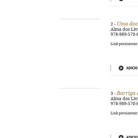
Uma doc
2 -
Alma dos Livro
978-989-570-
Link persistente
ADICIO
Barriga 
3 -
Alma dos Livr
978-989-570-
Link persistente
ADICIO