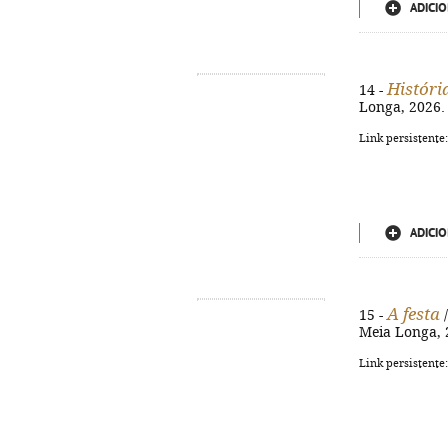
ADICIO
Históri
14 -
Longa, 2026. 
Link persistente
ADICIO
A festa
15 -
/
Meia Longa, 2
Link persistente