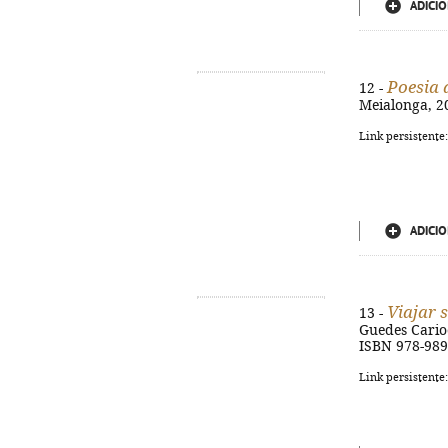
ADICIO
Poesia 
12 -
Meialonga, 20
Link persistente
ADICIO
Viajar 
13 -
Guedes Carioca
ISBN 978-98
Link persistente