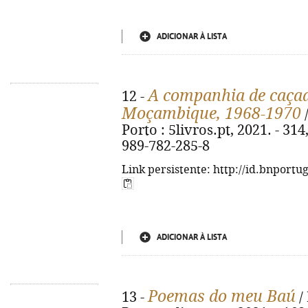
ADICIONAR À LISTA
A companhia de caça
12 -
Moçambique, 1968-1970
/
Porto : 5livros.pt, 2021. - 314, 
989-782-285-8
Link persistente: http://id.bnportu
ADICIONAR À LISTA
Poemas do meu Baú
13 -
/