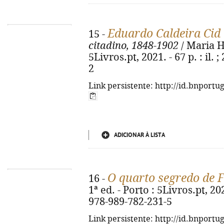
Eduardo Caldeira Cid
15 -
citadino, 1848-1902
/ Maria He
5Livros.pt, 2021. - 67 p. : il.
2
Link persistente: http://id.bnportu
ADICIONAR À LISTA
O quarto segredo de 
16 -
1ª ed. - Porto : 5Livros.pt, 202
978-989-782-231-5
Link persistente: http://id.bnportu