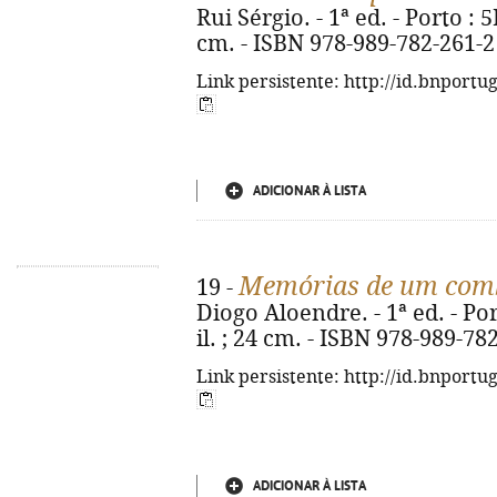
Rui Sérgio. - 1ª ed. - Porto : 5L
cm. - ISBN 978-989-782-261-2
Link persistente: http://id.bnportu
ADICIONAR À LISTA
Memórias de um comb
19 -
Diogo Aloendre. - 1ª ed. - Port
il. ; 24 cm. - ISBN 978-989-78
Link persistente: http://id.bnportu
ADICIONAR À LISTA