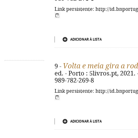
Link persistente: http://id.bnportu
ADICIONAR À LISTA
Volta e meia gira a rod
9 -
ed. - Porto : 5livros.pt, 2021. -
989-782-269-8
Link persistente: http://id.bnportu
ADICIONAR À LISTA