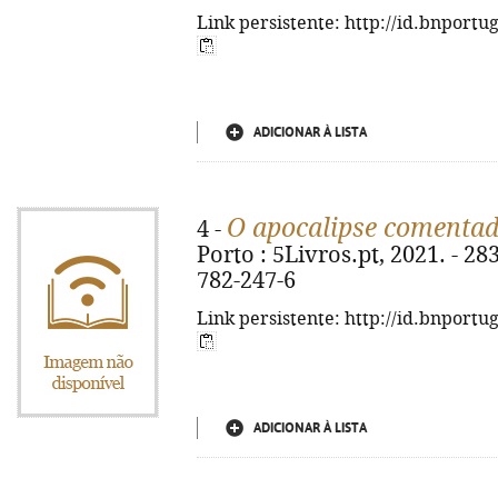
Link persistente: http://id.bnportu
ADICIONAR À LISTA
O apocalipse comenta
4 -
Porto : 5Livros.pt, 2021. - 283
782-247-6
Link persistente: http://id.bnportu
ADICIONAR À LISTA