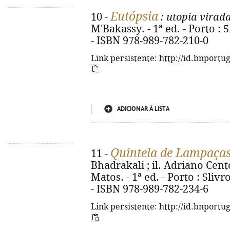
Eutópsia
10 -
: utopia virad
M'Bakassy. - 1ª ed. - Porto : 5
- ISBN 978-989-782-210-0
Link persistente: http://id.bnportu
ADICIONAR À LISTA
Quintela de Lampaça
11 -
Bhadrakali ; il. Adriano Cent
Matos. - 1ª ed. - Porto : 5livros
- ISBN 978-989-782-234-6
Link persistente: http://id.bnportu