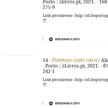
Porto : 5livros.pt, 2021. - 16
275-9
Link persistente: http://id.bnportu
ADICIONAR À LISTA
Poemas com cara
14 -
/ Al
- Porto : 5Livros.pt, 2021. - 8
242-1
Link persistente: http://id.bnportu
ADICIONAR À LISTA