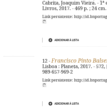
Cabrita, Joaquim Vieira. - 1ª 
Livros, 2017. - 469 p. ; 24 cm
Link persistente: http://id.bnportu
ADICIONAR À LISTA
Francisco Pinto Bals
12 -
Lisboa : Planeta, 2017. - 572, [
989-657-969-2
Link persistente: http://id.bnportu
ADICIONAR À LISTA