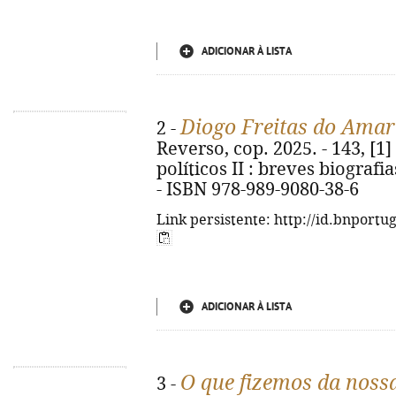
ADICIONAR À LISTA
Diogo Freitas do Amar
2 -
Reverso, cop. 2025. - 143, [1] p
políticos II : breves biografi
- ISBN 978-989-9080-38-6
Link persistente: http://id.bnportu
ADICIONAR À LISTA
O que fizemos da nossa
3 -