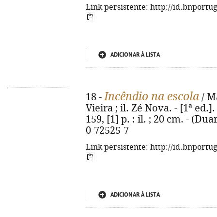
Link persistente: http://id.bnportu
ADICIONAR À LISTA
Incêndio na escola
18 -
/ M
Vieira ; il. Zé Nova. - [1ª ed.]
159, [1] p. : il. ; 20 cm. - (Du
0-72525-7
Link persistente: http://id.bnportu
ADICIONAR À LISTA