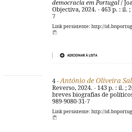
democracia em Portugal
/ Jo
Objectiva, 2024. - 463 p. : il.
7
Link persistente: http://id.bnportu
ADICIONAR À LISTA
António de Oliveira Sa
4 -
Reverso, 2024. - 143 p. : il. ; 
breves biografias de político
989-9080-31-7
Link persistente: http://id.bnportu