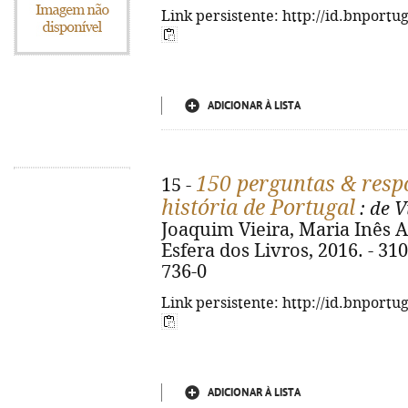
Link persistente: http://id.bnportu
ADICIONAR À LISTA
150 perguntas & respo
15 -
história de Portugal
: de V
Joaquim Vieira, Maria Inês Al
Esfera dos Livros, 2016. - 310
736-0
Link persistente: http://id.bnportu
ADICIONAR À LISTA