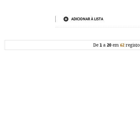
ADICIONAR À LISTA
De
1
a
20
em
62
registo