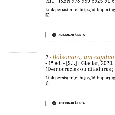
cm. - ISBN 978-989-8925-91-6
Link persistente: http://id.bnportu
ADICIONAR À LISTA
Bolsonaro, um capitão
7 -
- 1ª ed. - [S.l.] : Glaciar, 2020. 
(Democracias ou ditaduras ; 
Link persistente: http://id.bnportu
ADICIONAR À LISTA