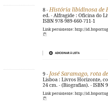
História libidinosa de 
8 -
ed. - Alfragide : Oficina do Liv
ISBN 978-989-660-711-1
Link persistente: http://id.bnportu
ADICIONAR À LISTA
José Saramago, rota de
9 -
Lisboa : Livros Horizonte, cop. 2
24 cm. - (Biografias). - ISBN
Link persistente: http://id.bnportu