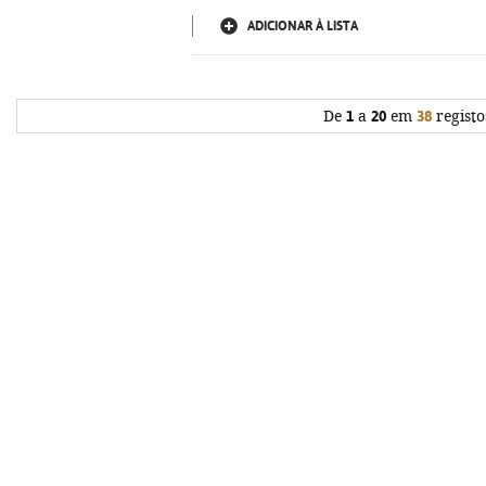
ADICIONAR À LISTA
De
1
a
20
em
38
registo