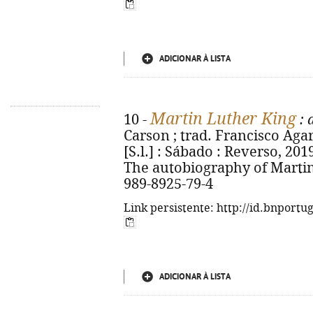
ADICIONAR À LISTA
Martin Luther King
10 -
: 
Carson ; trad. Francisco Agare
[S.l.] : Sábado : Reverso, 2019. 
The autobiography of Martin 
989-8925-79-4
Link persistente: http://id.bnportu
ADICIONAR À LISTA