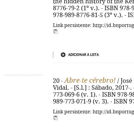
the hidden history of the Ke
8776-79-2 (1º v.). - ISBN 978-
978-989-8776-81-5 (3º v.). - I
Link persistente: http://id.bnportu
ADICIONAR À LISTA
Abre-te cérebro!
20 -
/ José
Vidal. - [S.l.] : Sábado, 2017-. 
773-069-6 (v. 1). - ISBN 978-9
989-773-071-9 (v. 3). - ISBN 9
Link persistente: http://id.bnportu