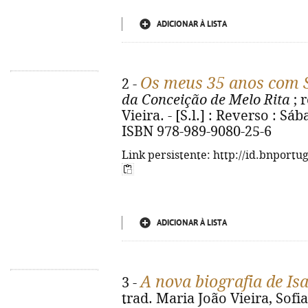
ADICIONAR À LISTA
Os meus 35 anos com 
2 -
da Conceição de Melo Rita
; 
Vieira. - [S.l.] : Reverso : Sába
ISBN 978-989-9080-25-6
Link persistente: http://id.bnportu
ADICIONAR À LISTA
A nova biografia de Isa
3 -
trad. Maria João Vieira, Sofia 