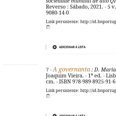
sociedade mundial de alto QI
Reverso : Sábado, 2021. - 5 v. 
9080-14-0
Link persistente: http://id.bnportu
ADICIONAR À LISTA
A governanta
7 -
: D. Maria
Joaquim Vieira. - 1ª ed. - Lisb
cm. - ISBN 978-989-8925-91-6
Link persistente: http://id.bnportu