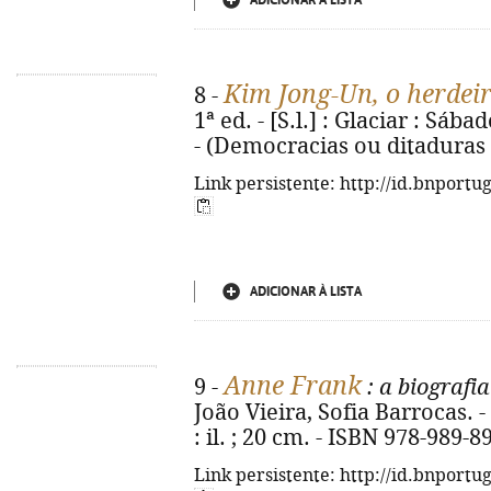
ADICIONAR À LISTA
Kim Jong-Un, o herdei
8 -
1ª ed. - [S.l.] : Glaciar : Sábad
- (Democracias ou ditaduras ;
Link persistente: http://id.bnportu
ADICIONAR À LISTA
Anne Frank
9 -
: a biografia
João Vieira, Sofia Barrocas. - 
: il. ; 20 cm. - ISBN 978-989-8
Link persistente: http://id.bnportu