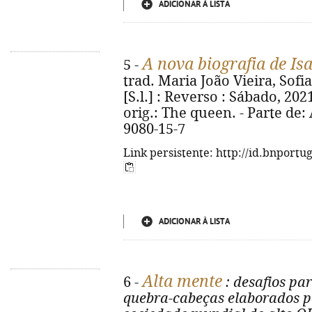
ADICIONAR À LISTA
A nova biografia de Isa
5 -
trad. Maria João Vieira, Sofia
[S.l.] : Reverso : Sábado, 2021. 
orig.: The queen. - Parte de: 
9080-15-7
Link persistente: http://id.bnportu
ADICIONAR À LISTA
Alta mente
6 -
: desafios pa
quebra-cabeças elaborados p