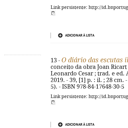
Link persistente: http://id.bnportu
ADICIONAR À LISTA
O diário das escutas i
13 -
conceito da obra Joan Ricart 
Leonardo Cesar ; trad. e ed. 
2019. - 39, [1] p. : il. ; 28 cm
5). - ISBN 978-84-17648-30-5
Link persistente: http://id.bnportu
ADICIONAR À LISTA