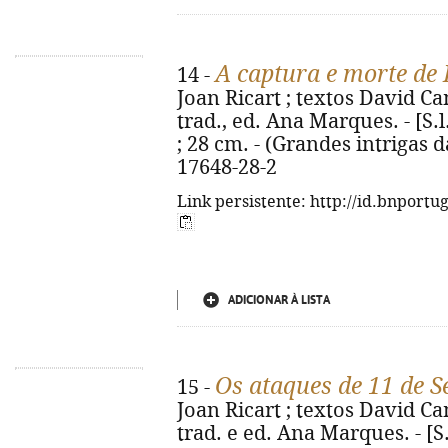
A captura e morte de
14 -
Joan Ricart ; textos David Ca
trad., ed. Ana Marques. - [S.l.]
; 28 cm. - (Grandes intrigas da
17648-28-2
Link persistente: http://id.bnportu
ADICIONAR À LISTA
Os ataques de 11 de 
15 -
Joan Ricart ; textos David Ca
trad. e ed. Ana Marques. - [S.l