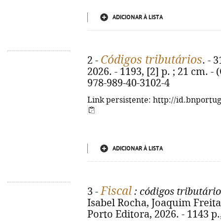
ADICIONAR À LISTA
Códigos tributários
2 -
. - 
2026. - 1193, [2] p. ; 21 cm. -
978-989-40-3102-4
Link persistente: http://id.bnportu
ADICIONAR À LISTA
Fiscal
3 -
: códigos tributári
Isabel Rocha, Joaquim Freitas
Porto Editora, 2026. - 1143 p.