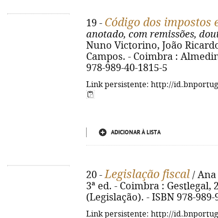
Código dos impostos 
19 -
anotado, com remissões, dout
Nuno Victorino, João Ricardo
Campos. - Coimbra : Almedina,
978-989-40-1815-5
Link persistente: http://id.bnportu
ADICIONAR À LISTA
Legislação fiscal
20 -
/ Ana 
3ª ed. - Coimbra : Gestlegal, 2
(Legislação). - ISBN 978-989-
Link persistente: http://id.bnportu