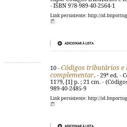
- ISBN 978-989-40-2564-1
Link persistente: http://id.bnportu
ADICIONAR À LISTA
Códigos tributários e 
10 -
complementar
. - 29ª ed. -
1179, [1] p. ; 21 cm. - (Código
989-40-2485-9
Link persistente: http://id.bnportu
ADICIONAR À LISTA