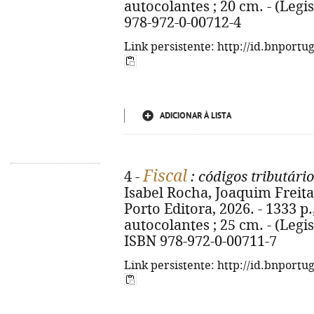
autocolantes ; 20 cm. - (Legi
978-972-0-00712-4
Link persistente: http://id.bnportu
ADICIONAR À LISTA
Fiscal
4 -
: códigos tributári
Isabel Rocha, Joaquim Freitas
Porto Editora, 2026. - 1333 p.
autocolantes ; 25 cm. - (Legisl
ISBN 978-972-0-00711-7
Link persistente: http://id.bnportu