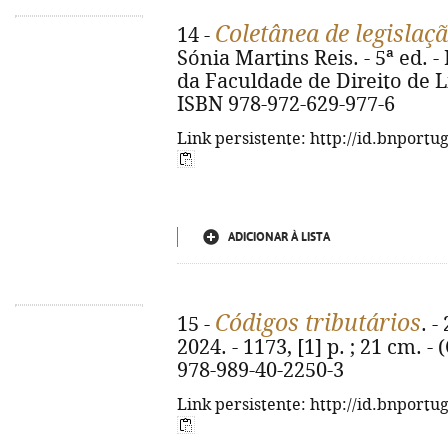
Coletânea de legislação
14 -
Sónia Martins Reis. - 5ª ed. 
da Faculdade de Direito de Lis
ISBN 978-972-629-977-6
Link persistente: http://id.bnportu
ADICIONAR À LISTA
Códigos tributários
15 -
. -
2024. - 1173, [1] p. ; 21 cm. -
978-989-40-2250-3
Link persistente: http://id.bnportu