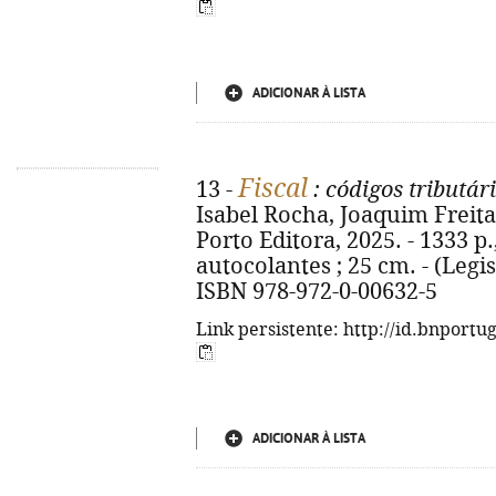
ADICIONAR À LISTA
Fiscal
13 -
: códigos tributár
Isabel Rocha, Joaquim Freitas
Porto Editora, 2025. - 1333 p.
autocolantes ; 25 cm. - (Legisl
ISBN 978-972-0-00632-5
Link persistente: http://id.bnportu
ADICIONAR À LISTA