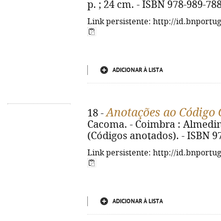
p. ; 24 cm. - ISBN 978-989-78
Link persistente: http://id.bnportu
ADICIONAR À LISTA
Anotações ao Código 
18 -
Cacoma. - Coimbra : Almedina,
(Códigos anotados). - ISBN 9
Link persistente: http://id.bnportu
ADICIONAR À LISTA