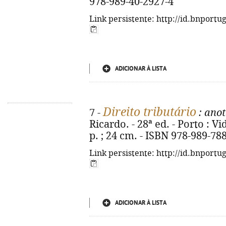
978-989-40-2927-4
Link persistente: http://id.bnportu
ADICIONAR À LISTA
Direito tributário
7 -
: anot
Ricardo. - 28ª ed. - Porto : V
p. ; 24 cm. - ISBN 978-989-78
Link persistente: http://id.bnportu
ADICIONAR À LISTA