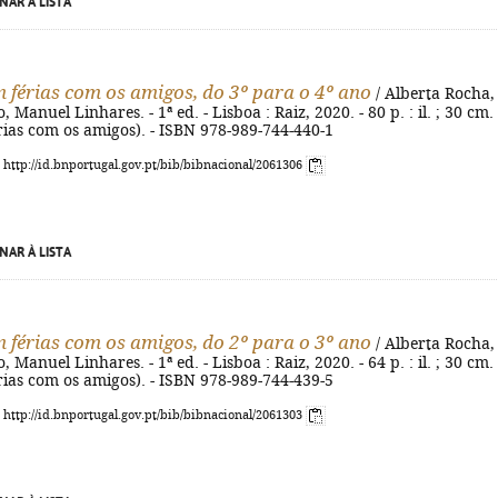
NAR À LISTA
m férias com os amigos, do 3º para o 4º ano
/ Alberta Rocha,
 Manuel Linhares. - 1ª ed. - Lisboa : Raiz, 2020. - 80 p. : il. ; 30 cm. 
rias com os amigos). - ISBN 978-989-744-440-1
: http://id.bnportugal.gov.pt/bib/bibnacional/2061306
NAR À LISTA
m férias com os amigos, do 2º para o 3º ano
/ Alberta Rocha,
 Manuel Linhares. - 1ª ed. - Lisboa : Raiz, 2020. - 64 p. : il. ; 30 cm. 
rias com os amigos). - ISBN 978-989-744-439-5
: http://id.bnportugal.gov.pt/bib/bibnacional/2061303