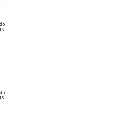
 do
 15
 do
 15