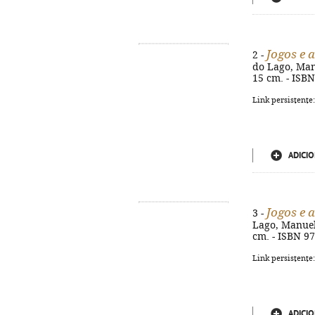
Jogos e 
2 -
do Lago, Manue
15 cm. - ISB
Link persistente
ADICIO
Jogos e 
3 -
Lago, Manuel L
cm. - ISBN 9
Link persistente
ADICIO