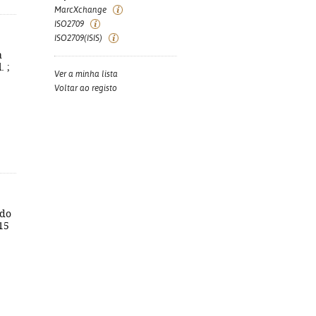
MarcXchange
ISO2709
ISO2709(ISIS)
a
. ;
Ver a minha lista
Voltar ao registo
 do
 15