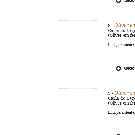
ADICIO
Oliver e
8 -
Carla do Lago,
(Oliver em fé
Link persistente
ADICIO
Oliver e
9 -
Carla do Lago,
(Oliver em fé
Link persistente