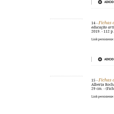
ADICIO
Fichas 
14 -
educação artí
2019. - 112 p.
Link persistente
ADICIO
Fichas 
15 -
Alberta Rocha
29 cm. - (Fic
Link persistente