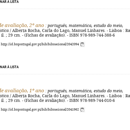
NAR À LISTA
de avaliação, 2º ano
: português, matemática, estudo do meio,
stica
/ Alberta Rocha, Carla do Lago, Manuel Linhares. - Lisboa : Ra
: il. ; 29 cm. - (Fichas de avaliação). - ISBN 978-989-744-388-6
: http://id.bnportugal.gov.pt/bib/bibnacional/2042094
NAR À LISTA
de avaliação, 1º ano
: português, matemática, estudo do meio,
stica
/ Alberta Rocha, Carla do Lago, Manuel Linhares. - Lisboa : Ra
: il. ; 29 cm. - (Fichas de avaliação). - ISBN 978-989-744-010-6
: http://id.bnportugal.gov.pt/bib/bibnacional/2041962