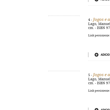
Jogos e 
4 -
Lago, Manuel L
cm. - ISBN 9
Link persistente
ADICIO
Jogos e 
5 -
Lago, Manuel L
cm. - ISBN 9
Link persistente