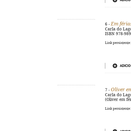
ADICIO
Em féria
6 -
Carla do Lago,
ISBN 978-989
Link persistente
ADICIO
Oliver e
7 -
Carla do Lago,
(Oliver em fé
Link persistente