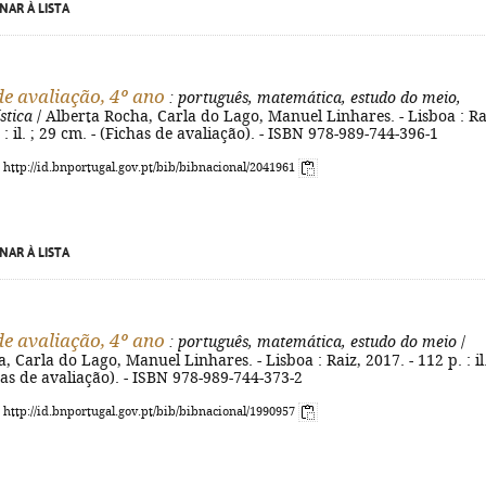
NAR À LISTA
de avaliação, 4º ano
: português, matemática, estudo do meio,
stica
/ Alberta Rocha, Carla do Lago, Manuel Linhares. - Lisboa : Ra
 : il. ; 29 cm. - (Fichas de avaliação). - ISBN 978-989-744-396-1
: http://id.bnportugal.gov.pt/bib/bibnacional/2041961
NAR À LISTA
de avaliação, 4º ano
: português, matemática, estudo do meio
/
, Carla do Lago, Manuel Linhares. - Lisboa : Raiz, 2017. - 112 p. : il.
has de avaliação). - ISBN 978-989-744-373-2
: http://id.bnportugal.gov.pt/bib/bibnacional/1990957