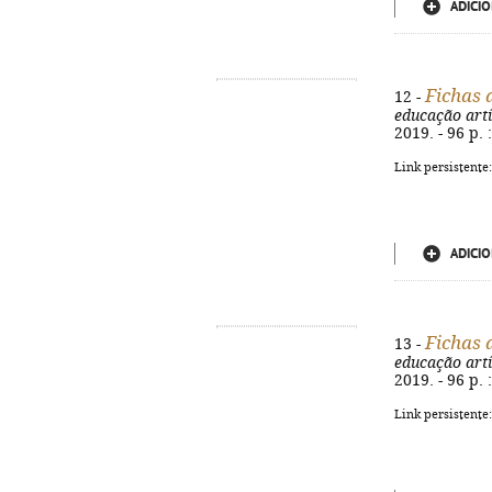
ADICIO
Fichas 
12 -
educação artí
2019. - 96 p. 
Link persistente
ADICIO
Fichas 
13 -
educação artí
2019. - 96 p. 
Link persistente