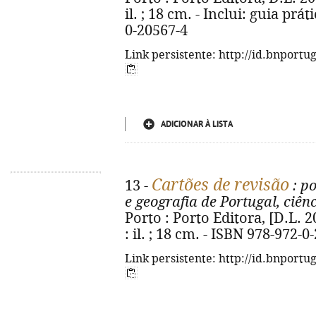
il. ; 18 cm. - Inclui: guia prá
0-20567-4
Link persistente: http://id.bnportu
ADICIONAR À LISTA
Cartões de revisão
13 -
: po
e geografia de Portugal, ciênc
Porto : Porto Editora, [D.L. 
: il. ; 18 cm. - ISBN 978-972-0
Link persistente: http://id.bnportu