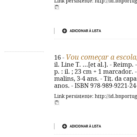
Link persistente: http://id.bnportu
ADICIONAR À LISTA
Vou começar a escola
16 -
il. Line T. ...[et al.]. - Reimp
p. : il. ; 23 cm + 1 marcador.
malins, 3-4 ans. - Tít. da cap
anos. - ISBN 978-989-9221-24
Link persistente: http://id.bnportu
ADICIONAR À LISTA