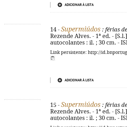
ADICIONAR À LISTA
Supermiúdos
14 -
: férias d
Rezende Alves. - 1ª ed. - [S.l.] 
autocolantes : il. ; 30 cm. - 
Link persistente: http://id.bnportu
ADICIONAR À LISTA
Supermiúdos
15 -
: férias d
Rezende Alves. - 1ª ed. - [S.l.] 
autocolantes : il. ; 30 cm. - 