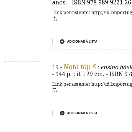
anos. - ISBN 978-989-9221-26
Link persistente: http://id.bnportu
ADICIONAR À LISTA
Nota top 6
19 -
: ensino bási
- 144 p. : il. ; 29 cm. - ISBN 
Link persistente: http://id.bnportu
ADICIONAR À LISTA