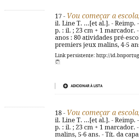
Vou começar a escola
17 -
il. Line T. ...[et al.]. - Reimp
p. : il. ; 23 cm + 1 marcador.
anos : 80 atividades pré-escol
premiers jeux malins, 4-5 an
Link persistente: http://id.bnportu
ADICIONAR À LISTA
Vou começar a escola
18 -
il. Line T. ...[et al.]. - Reimp
p. : il. ; 23 cm + 1 marcador.
malins, 5-6 ans. - Tít. da cap