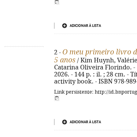
ADICIONAR À LISTA
O meu primeiro livro de
2 -
5 anos
/ Kim Huynh, Valérie
Catarina Oliveira Florindo. - 
2026. - 144 p. : il. ; 28 cm. - 
activity book. - ISBN 978-989
Link persistente: http://id.bnportu
ADICIONAR À LISTA