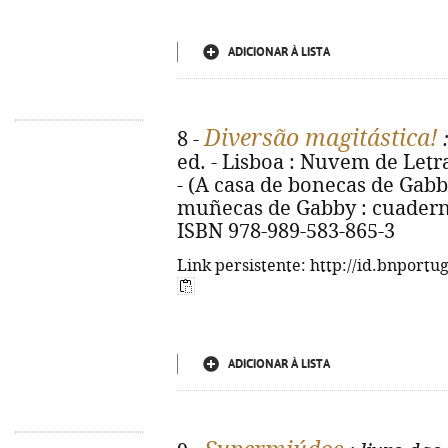
ADICIONAR À LISTA
Diversão magitástica!
8 -
:
ed. - Lisboa : Nuvem de Letras,
- (A casa de bonecas de Gabby)
muñecas de Gabby : cuaderno
ISBN 978-989-583-865-3
Link persistente: http://id.bnportu
ADICIONAR À LISTA