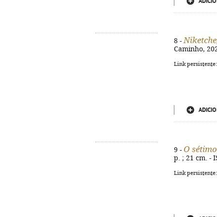
ADICIO
Niketche
8 -
Caminho, 2021
Link persistente
ADICIO
O sétimo
9 -
p. ; 21 cm. -
Link persistente