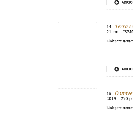
ADICIO
Terra 
14 -
21 cm. - ISB
Link persistente
ADICIO
O unive
15 -
2019. - 270 p
Link persistente