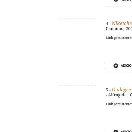
Niketche
4 -
Caminho, 2022
Link persistente
ADICIO
O alegre
5 -
- Alfragide :
Link persistente