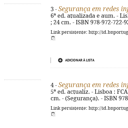
Segurança em redes in
3 -
6ª ed. atualizada e aum. - Lisb
; 24 cm. - ISBN 978-972-722-9
Link persistente: http://id.bnportu
ADICIONAR À LISTA
Segurança em redes in
4 -
5ª ed. actualiz. - Lisboa : FCA, 
cm. - (Segurança). - ISBN 97
Link persistente: http://id.bnportu