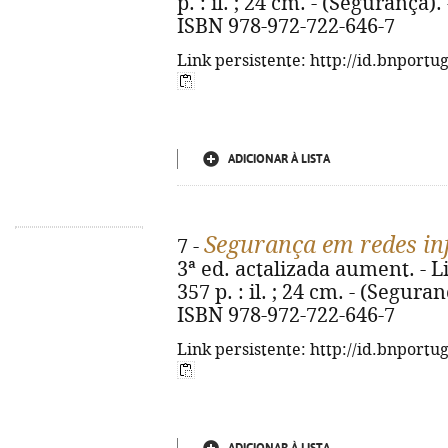
p. : il. ; 24 cm. - (Segurança).
ISBN 978-972-722-646-7
Link persistente: http://id.bnportu
ADICIONAR À LISTA
Segurança em redes in
7 -
3ª ed. actalizada aument. - Li
357 p. : il. ; 24 cm. - (Seguran
ISBN 978-972-722-646-7
Link persistente: http://id.bnportu