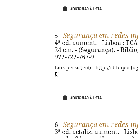
ADICIONAR À LISTA
Segurança em redes in
5 -
4ª ed. aument. - Lisboa : FCA, D
24 cm. - (Segurança). - Biblio
972-722-767-9
Link persistente: http://id.bnportu
ADICIONAR À LISTA
Segurança em redes in
6 -
3ª ed. actaliz. aument. - Lisb