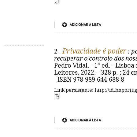
ADICIONAR À LISTA
Privacidade é poder
2 -
: p
recuperar o controlo dos nos
Pedro Vidal. - 1ª ed. - Lisboa
Leitores, 2022. - 328 p. ; 24 c
- ISBN 978-989-644-688-8
Link persistente: http://id.bnportu
ADICIONAR À LISTA