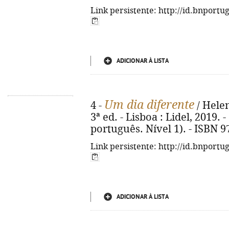
Link persistente: http://id.bnportu
ADICIONAR À LISTA
Um dia diferente
4 -
/ Helen
3ª ed. - Lisboa : Lidel, 2019. - 2
português. Nível 1). - ISBN 
Link persistente: http://id.bnportu
ADICIONAR À LISTA