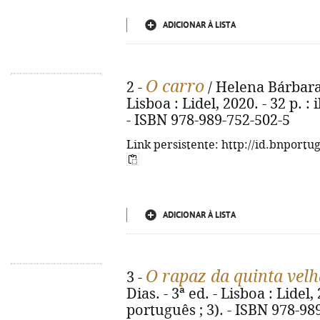
ADICIONAR À LISTA
O carro
2 -
/ Helena Bárbara 
Lisboa : Lidel, 2020. - 32 p. : 
- ISBN 978-989-752-502-5
Link persistente: http://id.bnportu
ADICIONAR À LISTA
O rapaz da quinta velh
3 -
Dias. - 3ª ed. - Lisboa : Lidel, 
português ; 3). - ISBN 978-98