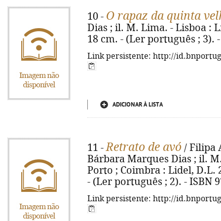
O rapaz da quinta vel
10 -
Dias ; il. M. Lima. - Lisboa : Lid
18 cm. - (Ler português ; 3).
Link persistente: http://id.bnportu
ADICIONAR À LISTA
Retrato de avó
11 -
/ Filipa
Bárbara Marques Dias ; il. M. 
Porto ; Coimbra : Lidel, D.L. 20
- (Ler português ; 2). - ISBN 
Link persistente: http://id.bnportu