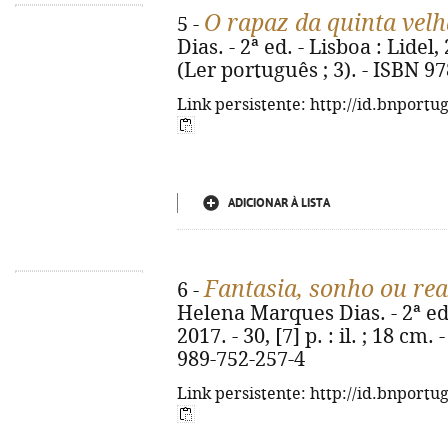
O rapaz da quinta velh
5 -
Dias. - 2ª ed. - Lisboa : Lidel, 2
(Ler português ; 3). - ISBN 9
Link persistente: http://id.bnportu
ADICIONAR À LISTA
Fantasia, sonho ou rea
6 -
Helena Marques Dias. - 2ª ed.
2017. - 30, [7] p. : il. ; 18 cm
989-752-257-4
Link persistente: http://id.bnportu