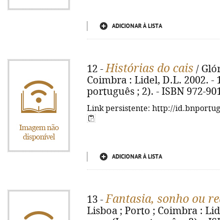
ADICIONAR À LISTA
Histórias do cais
12 -
/ Glór
Coimbra : Lidel, D.L. 2002. - 17
português ; 2). - ISBN 972-90
Link persistente: http://id.bnportu
ADICIONAR À LISTA
Fantasia, sonho ou re
13 -
Lisboa ; Porto ; Coimbra : Lidel