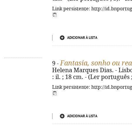
Link persistente: http://id.bnportu
ADICIONAR À LISTA
Fantasia, sonho ou rea
9 -
Helena Marques Dias. - Lisboa 
: il. ; 18 cm. - (Ler português
Link persistente: http://id.bnportu
ADICIONAR À LISTA