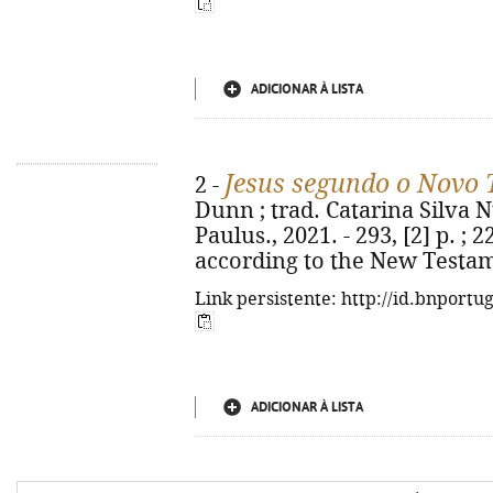
ADICIONAR À LISTA
Jesus segundo o Novo
2 -
Dunn ; trad. Catarina Silva Nu
Paulus., 2021. - 293, [2] p. ; 2
according to the New Testam
Link persistente: http://id.bnportu
ADICIONAR À LISTA