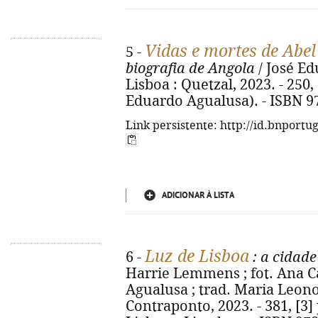
Vidas e mortes de Abe
5 -
biografia de Angola
/ José Ed
Lisboa : Quetzal, 2023. - 250, 
Eduardo Agualusa). - ISBN 9
Link persistente: http://id.bnportu
ADICIONAR À LISTA
Luz de Lisboa
6 -
: a cidade
Harrie Lemmens ; fot. Ana Ca
Agualusa ; trad. Maria Leonor
Contraponto, 2023. - 381, [3] p.,