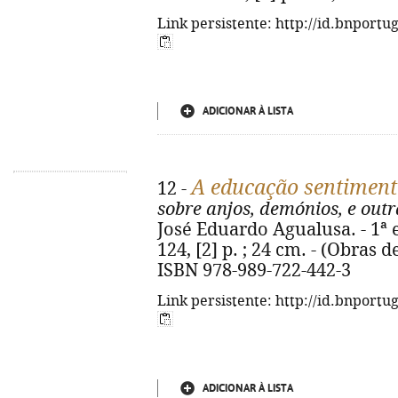
Link persistente: http://id.bnportu
ADICIONAR À LISTA
A educação sentiment
12 -
sobre anjos, demónios, e out
José Eduardo Agualusa. - 1ª ed
124, [2] p. ; 24 cm. - (Obras 
ISBN 978-989-722-442-3
Link persistente: http://id.bnportu
ADICIONAR À LISTA