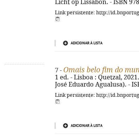
Licht op Lissabon. - ISBN 97
Link persistente: http://id.bnportu
ADICIONAR À LISTA
Omais belo fim do mu
7 -
1 ed. - Lisboa : Quetzal, 2021.
José Eduardo Agualusa). - I
Link persistente: http://id.bnportu
ADICIONAR À LISTA