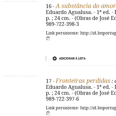
A substância do amor
16 -
Eduardo Agualusa. - 1ª ed. - L
p. ; 24 cm. - (Obras de José 
989-722-398-3
Link persistente: http://id.bnportu
ADICIONAR À LISTA
Fronteiras perdidas
17 -
: 
Eduardo Agualusa. - 1ª ed. - L
p. ; 24 cm. - (Obras de José 
989-722-397-6
Link persistente: http://id.bnportu