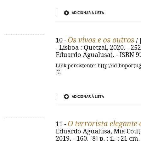
ADICIONAR À LISTA
Os vivos e os outros
10 -
/ 
- Lisboa : Quetzal, 2020. - 252
Eduardo Agualusa). - ISBN 9
Link persistente: http://id.bnportu
ADICIONAR À LISTA
O terrorista elegante 
11 -
Eduardo Agualusa, Mia Couto. 
2019. - 160, [8] p. : il. ; 21 