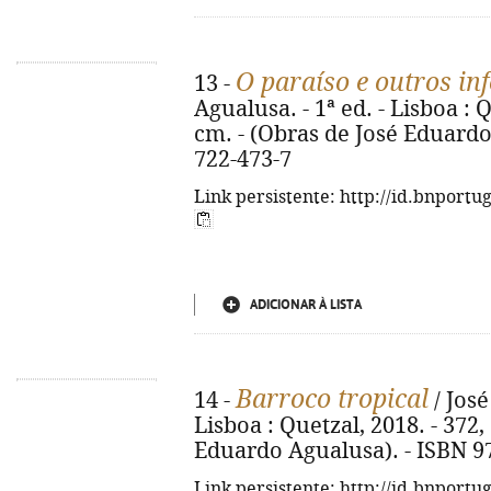
O paraíso e outros in
13 -
Agualusa. - 1ª ed. - Lisboa : Q
cm. - (Obras de José Eduardo
722-473-7
Link persistente: http://id.bnportu
ADICIONAR À LISTA
Barroco tropical
14 -
/ José
Lisboa : Quetzal, 2018. - 372, 
Eduardo Agualusa). - ISBN 9
Link persistente: http://id.bnportu