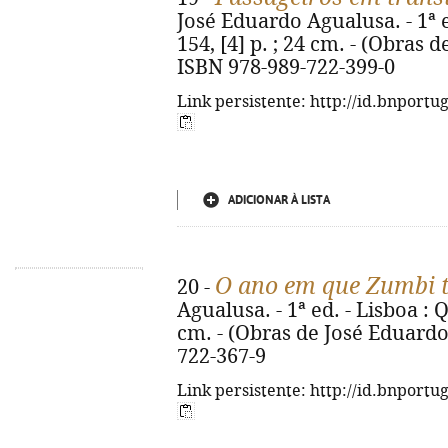
José Eduardo Agualusa. - 1ª ed
154, [4] p. ; 24 cm. - (Obras 
ISBN 978-989-722-399-0
Link persistente: http://id.bnportu
ADICIONAR À LISTA
O ano em que Zumbi 
20 -
Agualusa. - 1ª ed. - Lisboa : Q
cm. - (Obras de José Eduardo
722-367-9
Link persistente: http://id.bnportu