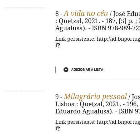
A vida no céu
8 -
/ José Edua
: Quetzal, 2021. - 187, [5] p.
Agualusa). - ISBN 978-989-72
Link persistente: http://id.bnportu
ADICIONAR À LISTA
Milagrário pessoal
9 -
/ Jo
Lisboa : Quetzal, 2021. - 196, 
Eduardo Agualusa). - ISBN 9
Link persistente: http://id.bnportu