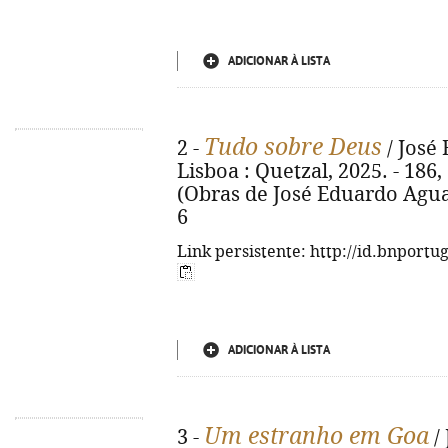
ADICIONAR À LISTA
Tudo sobre Deus
2 -
/ José 
Lisboa : Quetzal, 2025. - 186, [
(Obras de José Eduardo Agual
6
Link persistente: http://id.bnportu
ADICIONAR À LISTA
Um estranho em Goa
3 -
/ 