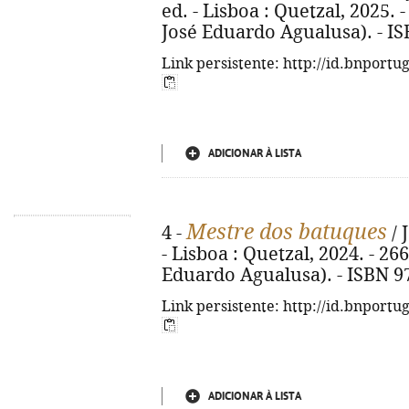
ed. - Lisboa : Quetzal, 2025. -
José Eduardo Agualusa). - I
Link persistente: http://id.bnportu
ADICIONAR À LISTA
Mestre dos batuques
4 -
/ 
- Lisboa : Quetzal, 2024. - 266
Eduardo Agualusa). - ISBN 9
Link persistente: http://id.bnportu
ADICIONAR À LISTA