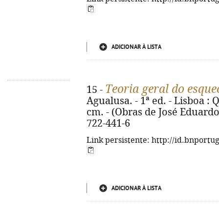
ADICIONAR À LISTA
Teoria geral do esqu
15 -
Agualusa. - 1ª ed. - Lisboa : Q
cm. - (Obras de José Eduardo
722-441-6
Link persistente: http://id.bnportu
ADICIONAR À LISTA