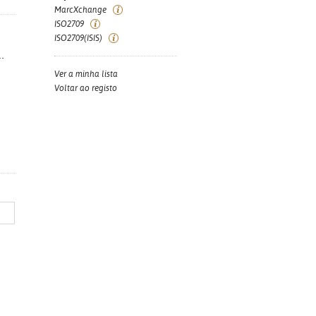
MarcXchange
ISO2709
ISO2709(ISIS)
.
Ver a minha lista
Voltar ao registo