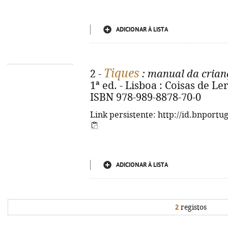
ADICIONAR À LISTA
Tiques
2 -
: manual da crian
1ª ed. - Lisboa : Coisas de Ler, 
ISBN 978-989-8878-70-0
Link persistente: http://id.bnportu
ADICIONAR À LISTA
2
registos