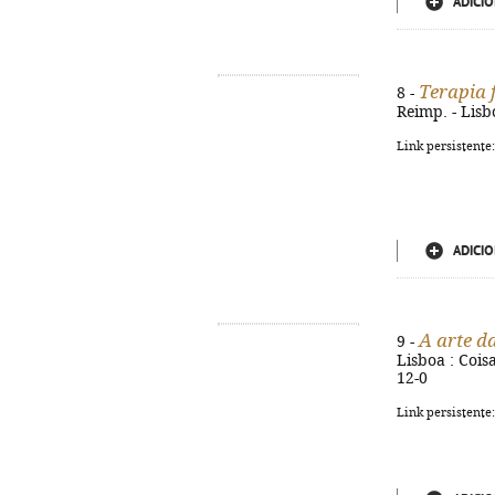
ADICIO
Terapia 
8 -
Reimp. - Lisb
Link persistente
ADICIO
A arte d
9 -
Lisboa : Coisa
12-0
Link persistente