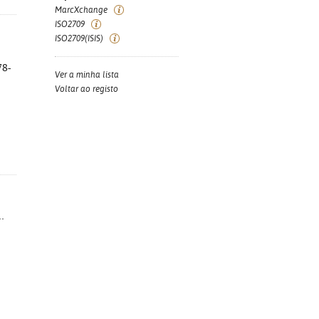
MarcXchange
ISO2709
ISO2709(ISIS)
78-
Ver a minha lista
Voltar ao registo
.