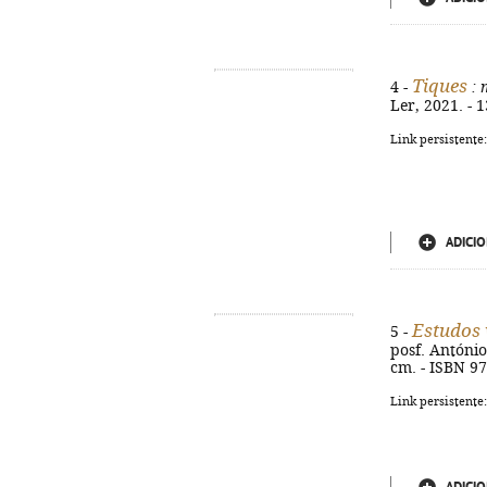
Tiques
4 -
: 
Ler, 2021. - 1
Link persistente
ADICIO
Estudos 
5 -
posf. António 
cm. - ISBN 9
Link persistente