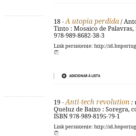
A utopia perdida
18 -
/ Antó
Tinto : Mosaico de Palavras, 2
978-989-8682-38-3
Link persistente: http://id.bnportu
ADICIONAR À LISTA
Anti-tech revolution
19 -
:
Queluz de Baixo : Soregra, cop
ISBN 978-989-8195-79-1
Link persistente: http://id.bnportu