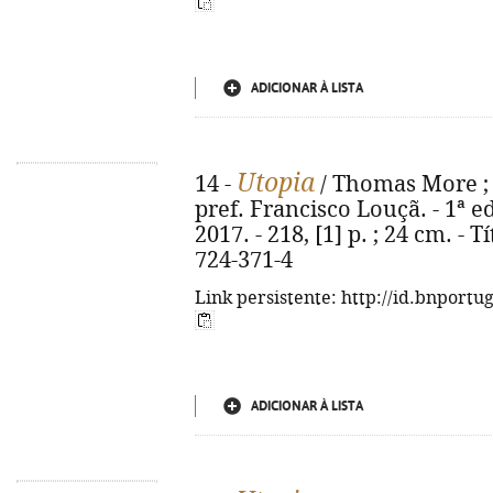
ADICIONAR À LISTA
Utopia
14 -
/ Thomas More ; 
pref. Francisco Louçã. - 1ª ed
2017. - 218, [1] p. ; 24 cm. - T
724-371-4
Link persistente: http://id.bnportu
ADICIONAR À LISTA