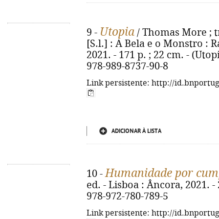
Utopia
9 -
/ Thomas More ; t
[S.l.] : A Bela e o Monstro : 
2021. - 171 p. ; 22 cm. - (Uto
978-989-8737-90-8
Link persistente: http://id.bnportu
ADICIONAR À LISTA
Humanidade por cum
10 -
ed. - Lisboa : Âncora, 2021. - 
978-972-780-789-5
Link persistente: http://id.bnportu