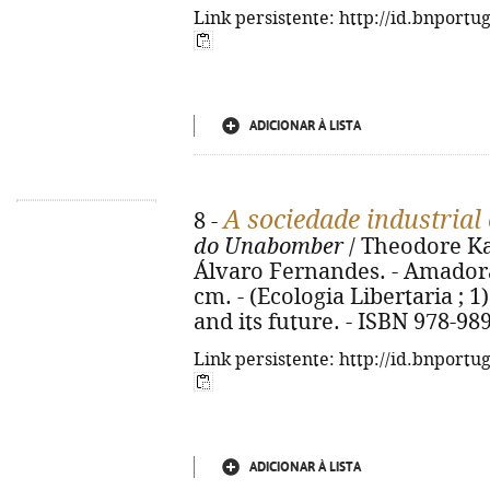
Link persistente: http://id.bnportu
ADICIONAR À LISTA
A sociedade industrial 
8 -
do Unabomber
/ Theodore Ka
Álvaro Fernandes. - Amadora :
cm. - (Ecologia Libertaria ; 1).
and its future. - ISBN 978-98
Link persistente: http://id.bnportu
ADICIONAR À LISTA