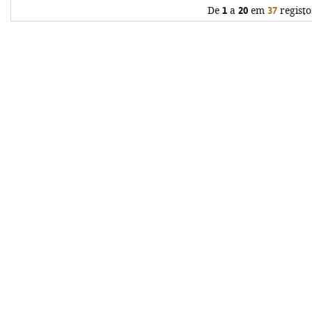
De
1
a
20
em
37
registo