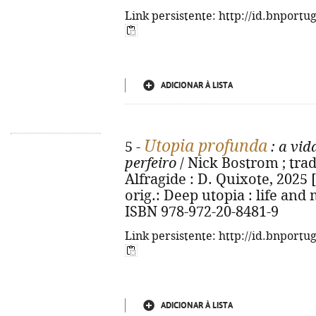
Link persistente: http://id.bnportu
ADICIONAR À LISTA
Utopia profunda
5 -
: a vid
perfeiro
/ Nick Bostrom ; trad.
Alfragide : D. Quixote, 2025 [i.
orig.: Deep utopia : life and
ISBN 978-972-20-8481-9
Link persistente: http://id.bnportu
ADICIONAR À LISTA