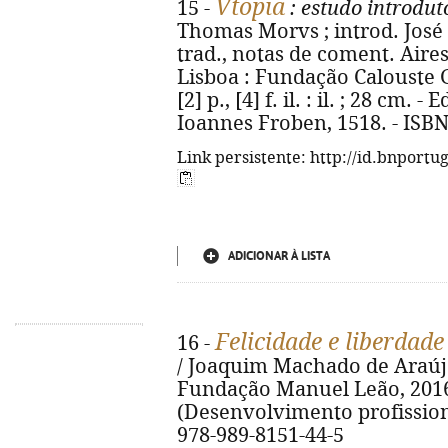
Vtopia
15 -
: estudo introdut
Thomas Morvs ; introd. José V
trad., notas de coment. Aires
Lisboa : Fundação Calouste G
[2] p., [4] f. il. : il. ; 28 cm. 
Ioannes Froben, 1518. - ISBN
Link persistente: http://id.bnportu
ADICIONAR À LISTA
Felicidade e liberdade
16 -
/ Joaquim Machado de Araújo.
Fundação Manuel Leão, 2016. 
(Desenvolvimento profissiona
978-989-8151-44-5