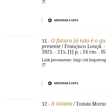
ADICIONAR À LISTA
O futuro já não é o qu
11 -
presente
/ Françisco Louçã. - 
2021. - 215, [1] p. ; 24 cm. -
Link persistente: http://id.bnportu
ADICIONAR À LISTA
A utopia
12 -
/ Tomás Morus 