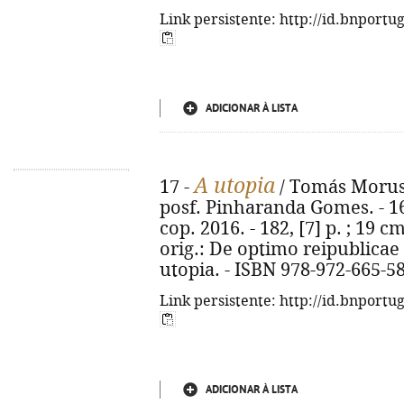
Link persistente: http://id.bnportu
ADICIONAR À LISTA
A utopia
17 -
/ Tomás Morus 
posf. Pinharanda Gomes. - 16
cop. 2016. - 182, [7] p. ; 19 cm
orig.: De optimo reipublicae
utopia. - ISBN 978-972-665-5
Link persistente: http://id.bnportu
ADICIONAR À LISTA