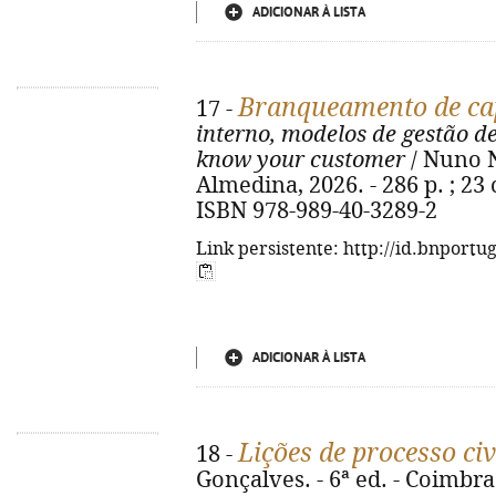
ADICIONAR À LISTA
Branqueamento de cap
17 -
interno, modelos de gestão d
know your customer
/ Nuno N
Almedina, 2026. - 286 p. ; 23 
ISBN 978-989-40-3289-2
Link persistente: http://id.bnportu
ADICIONAR À LISTA
Lições de processo civ
18 -
Gonçalves. - 6ª ed. - Coimbra 