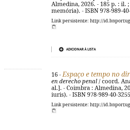
Almedina, 2026. - 185 p. : il. 
memória). - ISBN 978-989-40
Link persistente: http://id.bnportu
ADICIONAR À LISTA
Espaço e tempo no dir
16 -
en derecho penal
/ coord. An
al.]. - Coimbra : Almedina, 202
iuris). - ISBN 978-989-40-325
Link persistente: http://id.bnportu