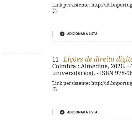
Link persistente: http://id.bnportu
ADICIONAR À LISTA
Lições de direito digit
11 -
Coimbra : Almedina, 2026. - 5
universitários). - ISBN 978-9
Link persistente: http://id.bnportu
ADICIONAR À LISTA