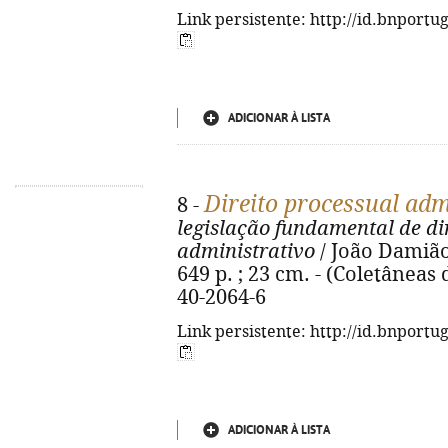
Link persistente: http://id.bnportu
ADICIONAR À LISTA
Direito processual adm
8 -
legislação fundamental de di
administrativo
/ João Damião
649 p. ; 23 cm. - (Coletâneas 
40-2064-6
Link persistente: http://id.bnportu
ADICIONAR À LISTA