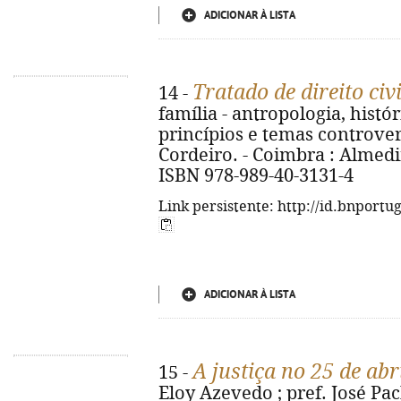
ADICIONAR À LISTA
Tratado de direito civi
14 -
família - antropologia, histó
princípios e temas controve
Cordeiro. - Coimbra : Almedina
ISBN 978-989-40-3131-4
Link persistente: http://id.bnportu
ADICIONAR À LISTA
A justiça no 25 de abr
15 -
Eloy Azevedo ; pref. José Pac