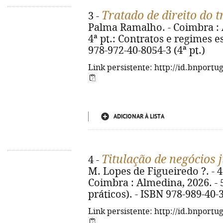
Tratado de direito do 
3 -
Palma Ramalho. - Coimbra : Al
4ª pt.: Contratos e regimes es
978-972-40-8054-3 (4ª pt.)
Link persistente: http://id.bnportu
ADICIONAR À LISTA
Titulação de negócios 
4 -
M. Lopes de Figueiredo ?. - 4ª
Coimbra : Almedina, 2026. - 5
práticos). - ISBN 978-989-40-
Link persistente: http://id.bnportu