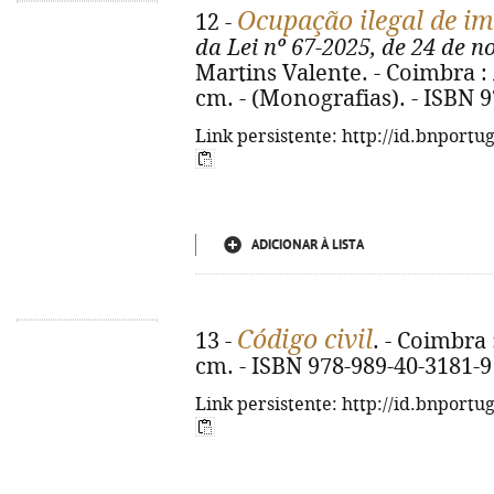
Ocupação ilegal de im
12 -
da Lei nº 67-2025, de 24 de 
Martins Valente. - Coimbra : 
cm. - (Monografias). - ISBN 
Link persistente: http://id.bnportu
ADICIONAR À LISTA
Código civil
13 -
. - Coimbra 
cm. - ISBN 978-989-40-3181-9
Link persistente: http://id.bnportu