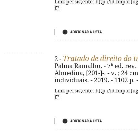
Link persistente: http://id.bnportu
ADICIONAR À LISTA
Tratado de direito do 
2 -
Palma Ramalho. - 7ª ed. rev. 
Almedina, [201-]-. - v. ; 24 cm
individuais. - 2019. - 1102 p.
Link persistente: http://id.bnportu
ADICIONAR À LISTA