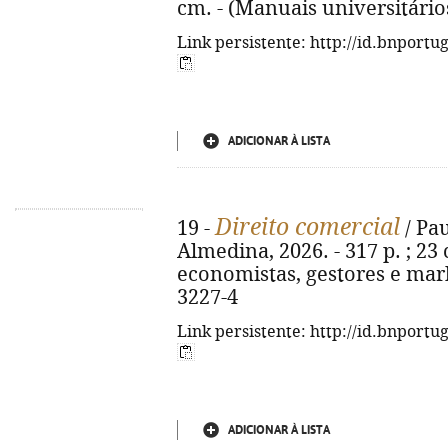
cm. - (Manuais universitário
Link persistente: http://id.bnportu
ADICIONAR À LISTA
Direito comercial
19 -
/ Pau
Almedina, 2026. - 317 p. ; 23 
economistas, gestores e mark
3227-4
Link persistente: http://id.bnportu
ADICIONAR À LISTA