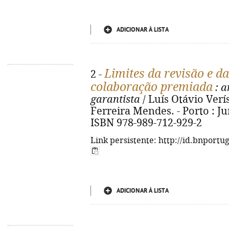
ADICIONAR À LISTA
Limites da revisão e d
2 -
colaboração premiada
: a
garantista
/ Luís Otávio Verí
Ferreira Mendes. - Porto : Juru
ISBN 978-989-712-929-2
Link persistente: http://id.bnportu
ADICIONAR À LISTA