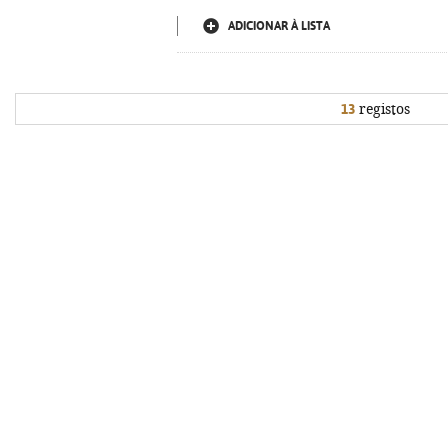
ADICIONAR À LISTA
13
registos