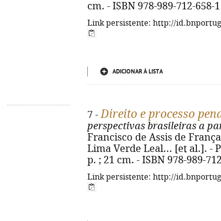
cm. - ISBN 978-989-712-658-1
Link persistente: http://id.bnportu
ADICIONAR À LISTA
Direito e processo pen
7 -
perspectivas brasileiras a par
Francisco de Assis de França 
Lima Verde Leal... [et al.]. - P
p. ; 21 cm. - ISBN 978-989-71
Link persistente: http://id.bnportu