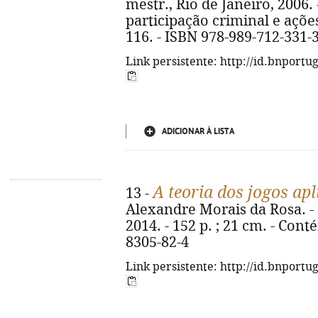
mestr., Rio de Janeiro, 2006. -
participação criminal e ações 
116. - ISBN 978-989-712-331-
Link persistente: http://id.bnportu
ADICIONAR À LISTA
A teoria dos jogos ap
13 -
Alexandre Morais da Rosa. - 1
2014. - 152 p. ; 21 cm. - Cont
8305-82-4
Link persistente: http://id.bnportu