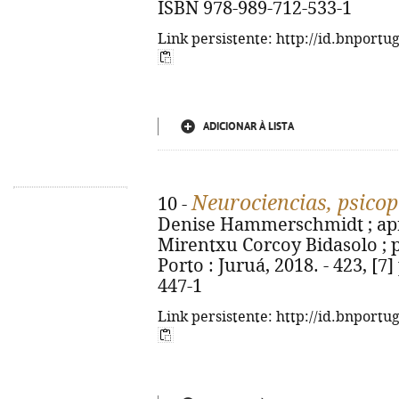
ISBN 978-989-712-533-1
Link persistente: http://id.bnportu
ADICIONAR À LISTA
Neurociencias, psicop
10 -
Denise Hammerschmidt ; apr
Mirentxu Corcoy Bidasolo ; p
Porto : Juruá, 2018. - 423, [7]
447-1
Link persistente: http://id.bnportu