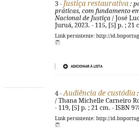
Justiça restaurativa
3 -
: p
práticas, com fundamento em
Nacional de Justiça
/ José Lu
Juruá, 2023. - 115, [5] p. ; 2
Link persistente: http://id.bnportu
ADICIONAR À LISTA
Audiência de custódia
4 -
:
/ Thana Michelle Carneiro Rod
- 119, [5] p. ; 21 cm. - ISBN 
Link persistente: http://id.bnportu