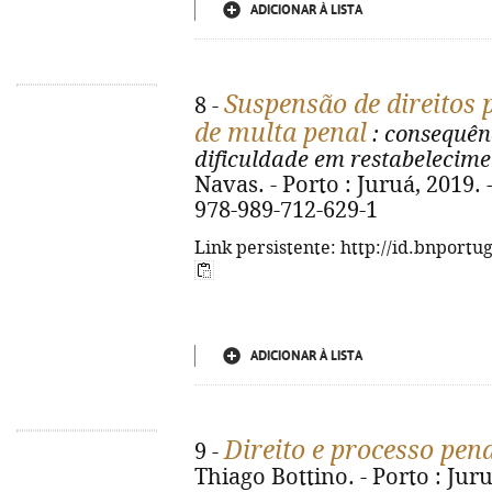
ADICIONAR À LISTA
Suspensão de direitos 
8 -
de multa penal
: consequên
dificuldade em restabelecime
Navas. - Porto : Juruá, 2019. - 
978-989-712-629-1
Link persistente: http://id.bnportu
ADICIONAR À LISTA
Direito e processo pen
9 -
Thiago Bottino. - Porto : Juruá