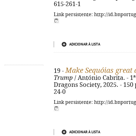
615-261-1
Link persistente: http://id.bnportu
ADICIONAR À LISTA
Make Sequóias great 
19 -
Trump
/ António Cabrita. - 1ª 
Dragons Society, 2025. - 150 
24-0
Link persistente: http://id.bnportu
ADICIONAR À LISTA