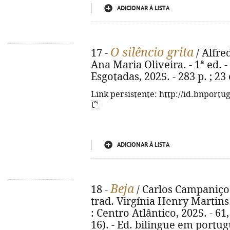
ADICIONAR À LISTA
O silêncio grita
17 -
/ Alfred
Ana Maria Oliveira. - 1ª ed. -
Esgotadas, 2025. - 283 p. ; 2
Link persistente: http://id.bnportu
ADICIONAR À LISTA
Beja
18 -
/ Carlos Campaniço ;
trad. Virgínia Henry Martins.
: Centro Atlântico, 2025. - 61, [
16). - Ed. bilingue em portug