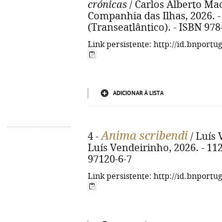
crónicas
/ Carlos Alberto Mach
Companhia das Ilhas, 2026. - 1
(Transeatlântico). - ISBN 97
Link persistente: http://id.bnportu
ADICIONAR À LISTA
Anima scribendi
4 -
/ Luís V
Luís Vendeirinho, 2026. - 112
97120-6-7
Link persistente: http://id.bnportu