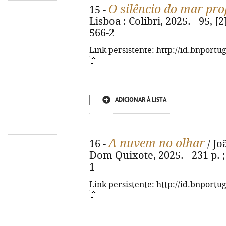
O silêncio do mar pr
15 -
Lisboa : Colibri, 2025. - 95, [
566-2
Link persistente: http://id.bnportu
ADICIONAR À LISTA
A nuvem no olhar
16 -
/ Jo
Dom Quixote, 2025. - 231 p. ;
1
Link persistente: http://id.bnportu