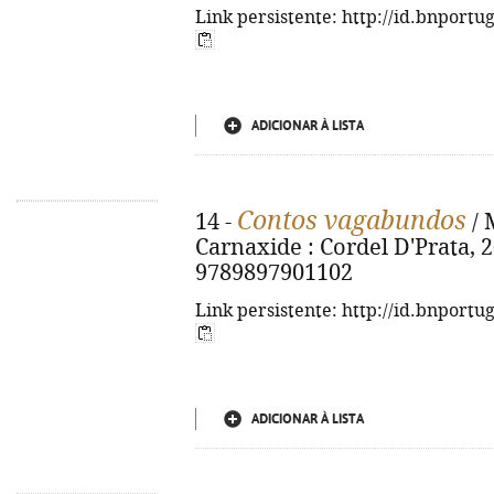
Link persistente: http://id.bnportu
ADICIONAR À LISTA
Contos vagabundos
14 -
/ 
Carnaxide : Cordel D'Prata, 20
9789897901102
Link persistente: http://id.bnportu
ADICIONAR À LISTA