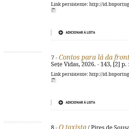
Link persistente: http://id.bnportu
ADICIONAR À LISTA
Contos para lá da fron
7 -
Sete Vidas, 2026. - 143, [2] p. :
Link persistente: http://id.bnportu
ADICIONAR À LISTA
O taxista
8 -
/ Pires de Sousa.