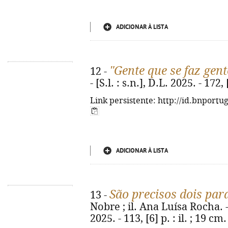
ADICIONAR À LISTA
"Gente que se faz gent
12 -
- [S.l. : s.n.], D.L. 2025. - 172,
Link persistente: http://id.bnportu
ADICIONAR À LISTA
São precisos dois par
13 -
Nobre ; il. Ana Luísa Rocha. - 
2025. - 113, [6] p. : il. ; 19 