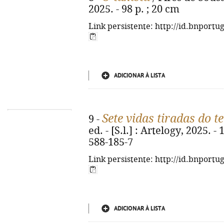
2025. - 98 p. ; 20 cm
Link persistente: http://id.bnportu
ADICIONAR À LISTA
Sete vidas tiradas do 
9 -
ed. - [S.l.] : Artelogy, 2025. -
588-185-7
Link persistente: http://id.bnportu
ADICIONAR À LISTA