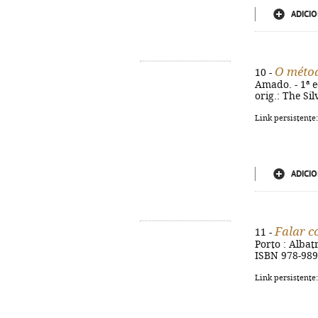
ADICIO
O métod
10 -
Amado. - 1ª ed
orig.: The Si
Link persistente
ADICIO
Falar c
11 -
Porto : Albatr
ISBN 978-989
Link persistente