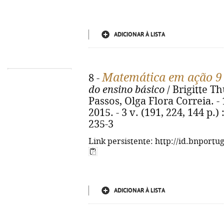
ADICIONAR À LISTA
Matemática em ação 9
8 -
do ensino básico
/ Brigitte 
Passos, Olga Flora Correia. - 1ª
2015. - 3 v. (191, 224, 144 p.) 
235-3
Link persistente: http://id.bnportu
ADICIONAR À LISTA