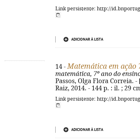
Link persistente: http://id.bnportu
ADICIONAR À LISTA
Matemática em ação 
14 -
matemática, 7º ano do ensino
Passos, Olga Flora Correia. - [
Raiz, 2014. - 144 p. : il. ; 29
Link persistente: http://id.bnportu
ADICIONAR À LISTA