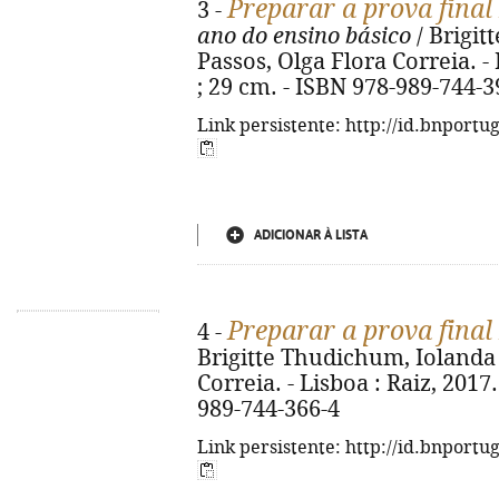
Preparar a prova final
3 -
ano do ensino básico
/ Brigi
Passos, Olga Flora Correia. - L
; 29 cm. - ISBN 978-989-744-3
Link persistente: http://id.bnportu
ADICIONAR À LISTA
Preparar a prova final
4 -
Brigitte Thudichum, Iolanda
Correia. - Lisboa : Raiz, 2017. 
989-744-366-4
Link persistente: http://id.bnportu