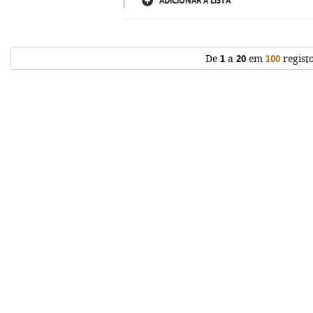
ADICIONAR À LISTA
De
1
a
20
em
100
regist