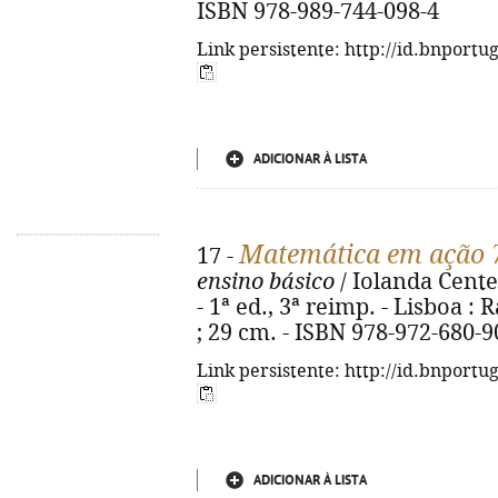
ISBN 978-989-744-098-4
Link persistente: http://id.bnportu
ADICIONAR À LISTA
Matemática em ação 
17 -
ensino básico
/ Iolanda Cente
- 1ª ed., 3ª reimp. - Lisboa : Ra
; 29 cm. - ISBN 978-972-680-9
Link persistente: http://id.bnportu
ADICIONAR À LISTA