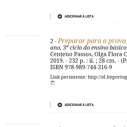
ADICIONAR À LISTA
Preparar para a prova 
2 -
ano, 3º ciclo do ensino básico
Centeno Passos, Olga Flora Co
2019. - 232 p. : il. ; 28 cm. - 
ISBN 978-989-744-316-9
Link persistente: http://id.bnportu
ADICIONAR À LISTA