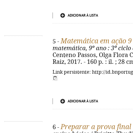
ADICIONAR À LISTA
Matemática em ação 9
5 -
matemática, 9º ano
: 3º ciclo
Centeno Passos, Olga Flora C
Raiz, 2017. - 160 p. : il. ; 28
Link persistente: http://id.bnportu
ADICIONAR À LISTA
Preparar a prova final
6 -