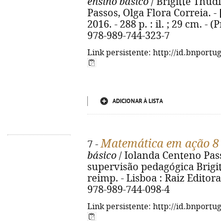
ensino básico
/ Brigitte Thu
Passos, Olga Flora Correia. - [
2016. - 288 p. : il. ; 29 cm. - 
978-989-744-323-7
Link persistente: http://id.bnportu
ADICIONAR À LISTA
Matemática em ação 8
7 -
básico
/ Iolanda Centeno Pass
supervisão pedagógica Brigit
reimp. - Lisboa : Raiz Editora, 
978-989-744-098-4
Link persistente: http://id.bnportu