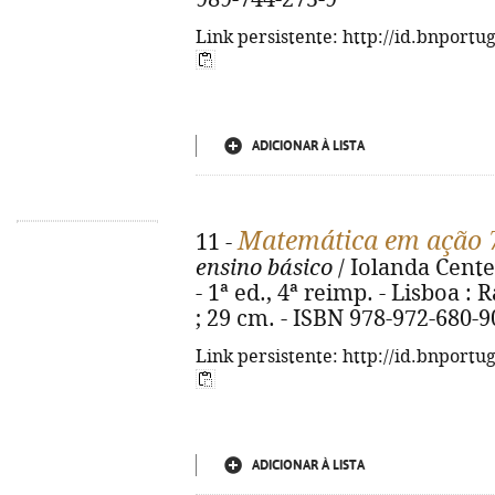
Link persistente: http://id.bnportu
ADICIONAR À LISTA
Matemática em ação 
11 -
ensino básico
/ Iolanda Cente
- 1ª ed., 4ª reimp. - Lisboa : Ra
; 29 cm. - ISBN 978-972-680-9
Link persistente: http://id.bnportu
ADICIONAR À LISTA