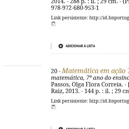
2014. - 288 p. : il. ; 29 cm. - 
978-972-680-953-1
Link persistente: http://id.bnportu
ADICIONAR À LISTA
Matemática em ação 
20 -
matemática, 7º ano do ensino
Passos, Olga Flora Correia. - [
Raiz, 2013. - 144 p. : il. ; 29
Link persistente: http://id.bnportu