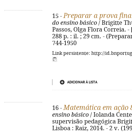
Preparar a prova fina
15 -
do ensino básico
/ Brigitte 
Passos, Olga Flora Correia. - [
288 p. : il. ; 29 cm. - (Prepar
744-1950
Link persistente: http://id.bnportu
ADICIONAR À LISTA
Matemática em ação 
16 -
ensino básico
/ Iolanda Cente
supervisão pedagógica Brigitt
Lisboa : Raiz, 2014. - 2 v. (199, 