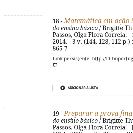
Matemática em ação 
18 -
do ensino básico
/ Brigitte 
Passos, Olga Flora Correia. - 1
2014. - 3 v. (144, 128, 112 p.) 
865-7
Link persistente: http://id.bnportu
ADICIONAR À LISTA
Preparar a prova fina
19 -
do ensino básico
/ Brigitte 
Passos, Olga Flora Correia. - [