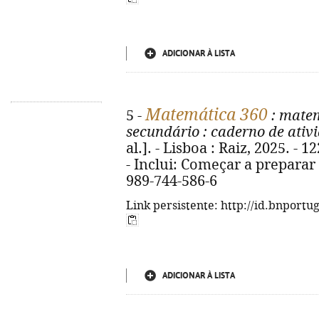
ADICIONAR À LISTA
Matemática 360
5 -
: matem
secundário
: caderno de ativ
al.]. - Lisboa : Raiz, 2025. - 1
- Inclui: Começar a preparar 
989-744-586-6
Link persistente: http://id.bnportu
ADICIONAR À LISTA