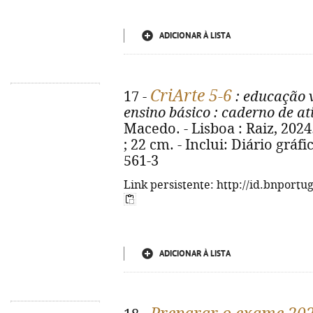
ADICIONAR À LISTA
CriArte 5-6
17 -
: educação vi
ensino básico
: caderno de at
Macedo. - Lisboa : Raiz, 2024. 
; 22 cm. - Inclui: Diário gráfi
561-3
Link persistente: http://id.bnportu
ADICIONAR À LISTA