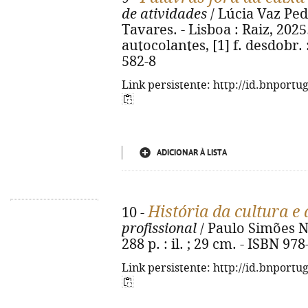
de atividades
/ Lúcia Vaz Ped
Tavares. - Lisboa : Raiz, 2025.
autocolantes, [1] f. desdobr. :
582-8
Link persistente: http://id.bnportu
ADICIONAR À LISTA
História da cultura e 
10 -
profissional
/ Paulo Simões Nu
288 p. : il. ; 29 cm. - ISBN 97
Link persistente: http://id.bnportu