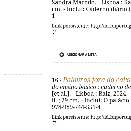
Sandra Macedo. - Lisboa : Raiz, 
cm. - Inclui: Caderno diário (
1
Link persistente: http://id.bnportu
ADICIONAR À LISTA
Palavras fora da caix
16 -
do ensino básico
: caderno de
[et al.]. - Lisboa : Raiz, 2024. 
il. ; 29 cm. - Inclui: O paláci
978-989-744-551-4
Link persistente: http://id.bnportu