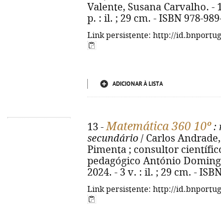
Valente, Susana Carvalho. - 1ª
p. : il. ; 29 cm. - ISBN 978-98
Link persistente: http://id.bnportu
ADICIONAR À LISTA
Matemática 360 10º
13 -
: 
secundário
/ Carlos Andrade,
Pimenta ; consultor científic
pedagógico António Domingos.
2024. - 3 v. : il. ; 29 cm. - I
Link persistente: http://id.bnportu