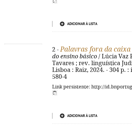
ADICIONAR À LISTA
Palavras fora da caixa
2 -
do ensino básico
/ Lúcia Vaz 
Tavares ; rev. linguística Jud
Lisboa : Raiz, 2024. - 304 p. :
580-4
Link persistente: http://id.bnportu
ADICIONAR À LISTA