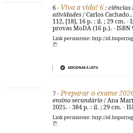
Viva a vida! 6
6 -
: ciências
atividades
/ Carlos Cachado... 
112, [18], 16 p. : il. ; 29 cm. 
provas MoDA (16 p.). - ISBN 
Link persistente: http://id.bnportu
ADICIONAR À LISTA
Preparar o exame 202
7 -
ensino secundário
/ Ana Martin
2025. - 384 p. : il. ; 29 cm. -
Link persistente: http://id.bnportu