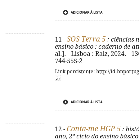
ADICIONAR À LISTA
SOS Terra 5
11 -
: ciências n
ensino básico
: caderno de at
al.]. - Lisboa : Raiz, 2024. - 13
744-555-2
Link persistente: http://id.bnportu
ADICIONAR À LISTA
Conta-me HGP 5
12 -
: hist
ano, 2º ciclo do ensino básico