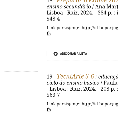
Preparar o exame 20
18 -
ensino secundário
/ Ana Martin
Lisboa : Raiz, 2024. - 384 p. :
548-4
Link persistente: http://id.bnportu
ADICIONAR À LISTA
TecniArte 5-6
19 -
: educaçã
ciclo do ensino básico
/ Paula
- Lisboa : Raiz, 2024. - 208 p. 
563-7
Link persistente: http://id.bnportu