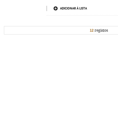
ADICIONAR À LISTA
12
registos