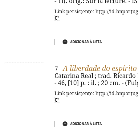
- Tít. orig.: Sur la lecture. -
Link persistente: http://id.bnportu
ADICIONAR À LISTA
A liberdade do espírito
7 -
Catarina Real ; trad. Ricardo R
- 46, [10] p. : il. ; 20 cm. - (
Link persistente: http://id.bnportu
ADICIONAR À LISTA