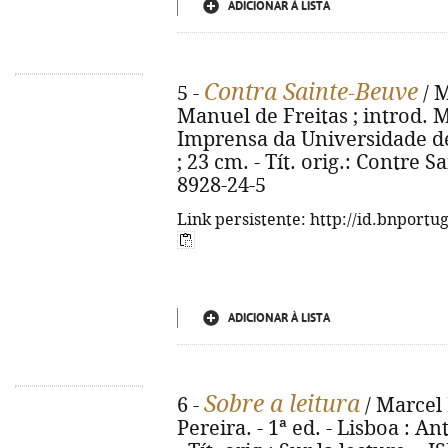
ADICIONAR À LISTA
Contra Sainte-Beuve
5 -
/ M
Manuel de Freitas ; introd. 
Imprensa da Universidade de L
; 23 cm. - Tít. orig.: Contre 
8928-24-5
Link persistente: http://id.bnportu
ADICIONAR À LISTA
Sobre a leitura
6 -
/ Marcel 
Pereira. - 1ª ed. - Lisboa : Ant