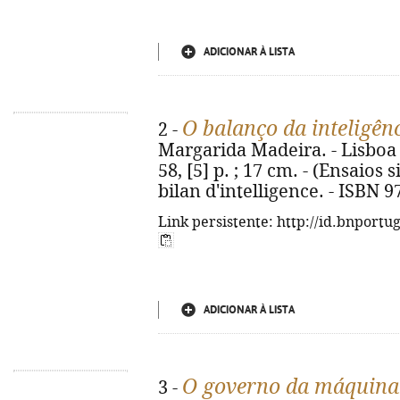
ADICIONAR À LISTA
O balanço da inteligên
2 -
Margarida Madeira. - Lisboa 
58, [5] p. ; 17 cm. - (Ensaios si
bilan d'intelligence. - ISBN 
Link persistente: http://id.bnportu
ADICIONAR À LISTA
O governo da máquina
3 -