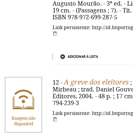
Augusto Mourão. - 3ª ed. - Lisb
19 cm. - (Passagens ; 7). - Tít
ISBN 978-972-699-287-5
Link persistente: http://id.bnportu
ADICIONAR À LISTA
A greve dos eleitores
12 -
Mirbeau ; trad. Daniel Gouveia
Editores, 2004. - 48 p. ; 17 cm
794-239-3
Link persistente: http://id.bnportu