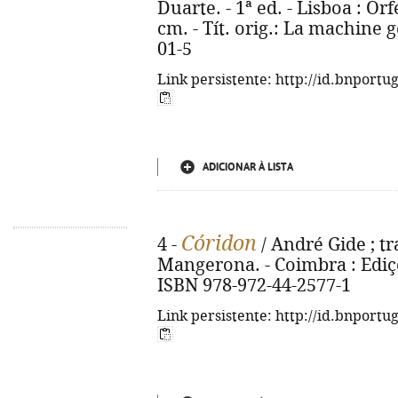
Duarte. - 1ª ed. - Lisboa : Orf
cm. - Tít. orig.: La machine 
01-5
Link persistente: http://id.bnportu
ADICIONAR À LISTA
Córidon
4 -
/ André Gide ; tr
Mangerona. - Coimbra : Ediçõe
ISBN 978-972-44-2577-1
Link persistente: http://id.bnportu