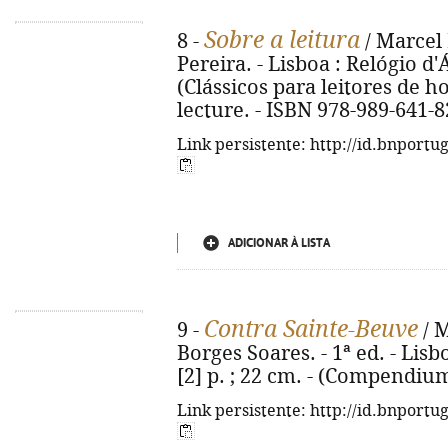
Sobre a leitura
8 -
/ Marcel 
Pereira. - Lisboa : Relógio d'Á
(Clássicos para leitores de hoj
lecture. - ISBN 978-989-641-8
Link persistente: http://id.bnportu
ADICIONAR À LISTA
Contra Sainte-Beuve
9 -
/ M
Borges Soares. - 1ª ed. - Lisb
[2] p. ; 22 cm. - (Compendiu
Link persistente: http://id.bnportu