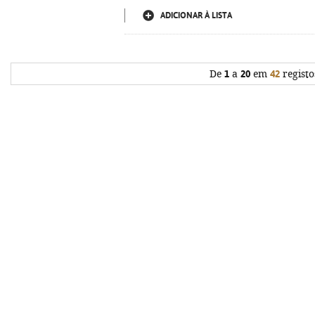
ADICIONAR À LISTA
De
1
a
20
em
42
registo