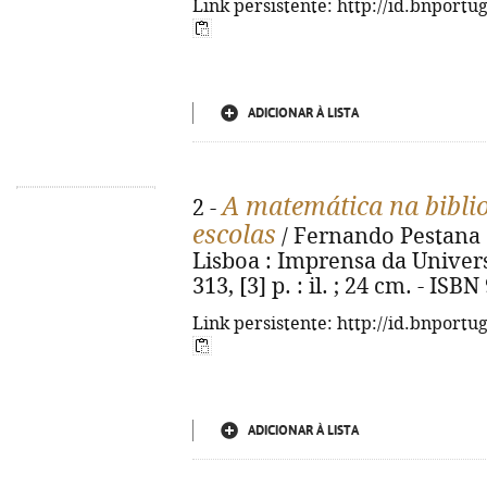
Link persistente: http://id.bnportu
ADICIONAR À LISTA
A matemática na biblio
2 -
escolas
/ Fernando Pestana da 
Lisboa : Imprensa da Univers
313, [3] p. : il. ; 24 cm. - IS
Link persistente: http://id.bnportu
ADICIONAR À LISTA