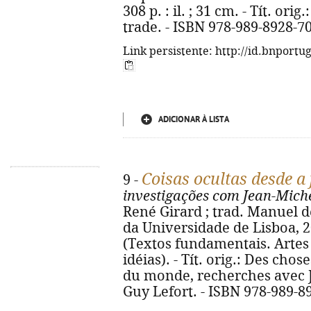
308 p. : il. ; 31 cm. - Tít. ori
trade. - ISBN 978-989-8928-7
Link persistente: http://id.bnportu
ADICIONAR À LISTA
Coisas ocultas desde 
9 -
investigações com Jean-Mich
René Girard ; trad. Manuel de
da Universidade de Lisboa, 202
(Textos fundamentais. Artes
idéias). - Tít. orig.: Des cho
du monde, recherches avec 
Guy Lefort. - ISBN 978-989-8