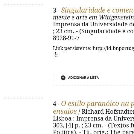
Singularidade e comen
3 -
mente e arte em Wittgenstein
Imprensa da Universidade de L
; 23 cm. - (Singularidade e c
8928-91-7
Link persistente: http://id.bnportu
ADICIONAR À LISTA
O estilo paranóico na 
4 -
ensaios
/ Richard Hofstadter
Lisboa : Imprensa da Univers
303, [4] p. ; 23 cm. - (Textos
Política). - Tít. orig.: The p