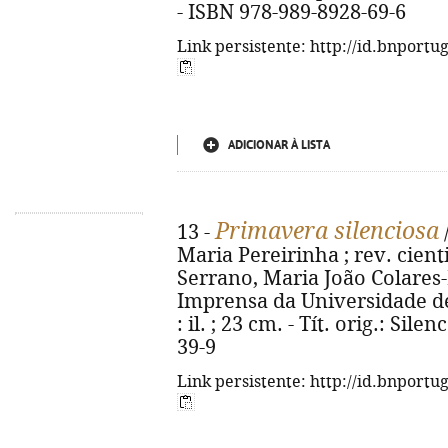
- ISBN 978-989-8928-69-6
Link persistente: http://id.bnportu
ADICIONAR À LISTA
Primavera silenciosa
13 -
Maria Pereirinha ; rev. cien
Serrano, Maria João Colares-Pe
Imprensa da Universidade de L
: il. ; 23 cm. - Tít. orig.: Sil
39-9
Link persistente: http://id.bnportu