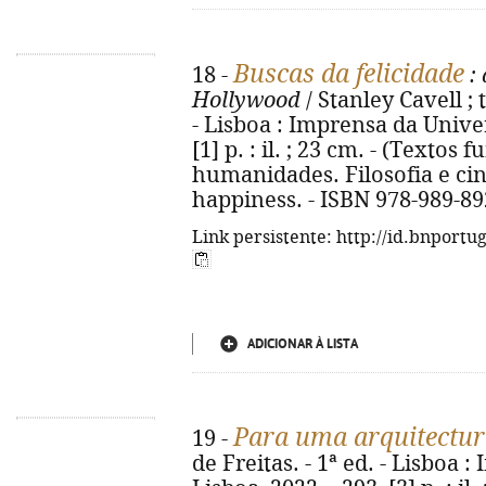
Buscas da felicidade
18 -
:
Hollywood
/ Stanley Cavell ; 
- Lisboa : Imprensa da Univer
[1] p. : il. ; 23 cm. - (Textos
humanidades. Filosofia e cine
happiness. - ISBN 978-989-89
Link persistente: http://id.bnportu
ADICIONAR À LISTA
Para uma arquitectu
19 -
de Freitas. - 1ª ed. - Lisboa