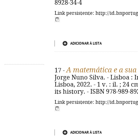
8928-34-4
Link persistente: http://id.bnportu
ADICIONAR À LISTA
A matemática e a sua 
17 -
Jorge Nuno Silva. - Lisboa :
Lisboa, 2022. - 1 v. : il. ; 24
its history. - ISBN 978-989-89
Link persistente: http://id.bnportu
ADICIONAR À LISTA