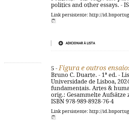
politics and other essays. - 
Link persistente: http://id.bnportu
ADICIONAR À LISTA
Figura e outros ensaio
5 -
Bruno C. Duarte. - 1ª ed. - L
Universidade de Lisboa, 2024. 
fundamentais. Artes & humani
orig.: Gesammelte Aufsätze 
ISBN 978-989-8928-76-4
Link persistente: http://id.bnportu