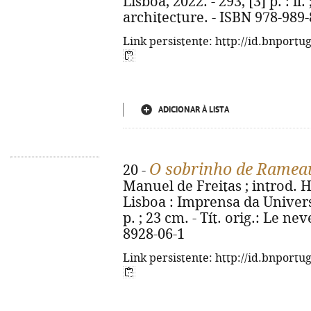
Lisboa, 2022. - 293, [3] p. : il.
architecture. - ISBN 978-989
Link persistente: http://id.bnportu
ADICIONAR À LISTA
O sobrinho de Ramea
20 -
Manuel de Freitas ; introd. 
Lisboa : Imprensa da Universi
p. ; 23 cm. - Tít. orig.: Le 
8928-06-1
Link persistente: http://id.bnportu