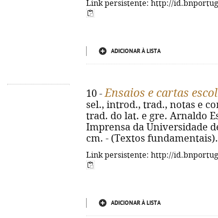
Link persistente: http://id.bnportu
ADICIONAR À LISTA
Ensaios e cartas esco
10 -
sel., introd., trad., notas e
trad. do lat. e gre. Arnaldo E
Imprensa da Universidade de L
cm. - (Textos fundamentais).
Link persistente: http://id.bnportu
ADICIONAR À LISTA