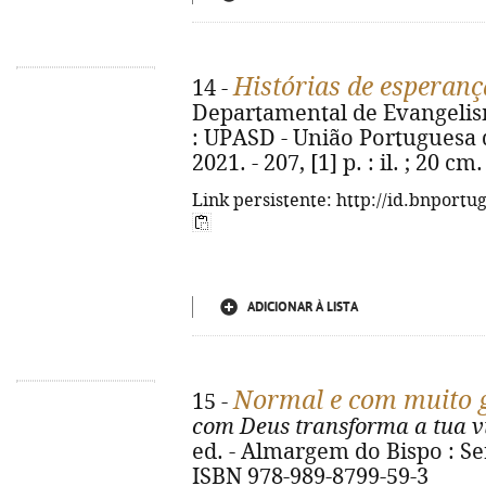
Histórias de esperanç
14 -
Departamental de Evangelism
: UPASD - União Portuguesa 
2021. - 207, [1] p. : il. ; 20 
Link persistente: http://id.bnportu
ADICIONAR À LISTA
Normal e com muito 
15 -
com Deus transforma a tua v
ed. - Almargem do Bispo : SerV
ISBN 978-989-8799-59-3