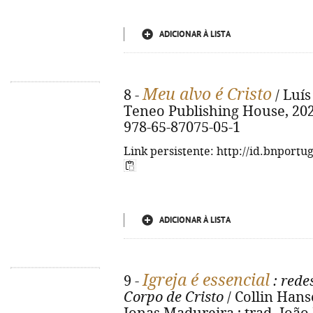
ADICIONAR À LISTA
Meu alvo é Cristo
8 -
/ Luís
Teneo Publishing House, 2022. 
978-65-87075-05-1
Link persistente: http://id.bnportu
ADICIONAR À LISTA
Igreja é essencial
9 -
: rede
Corpo de Cristo
/ Collin Hans