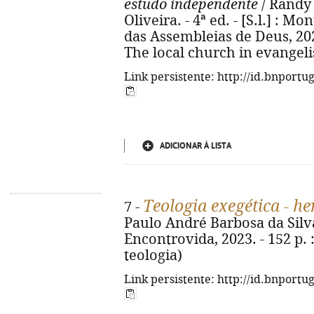
estudo independente
/ Randy 
Oliveira. - 4ª ed. - [S.l.] : M
das Assembleias de Deus, 2024.
The local church in evangel
Link persistente: http://id.bnportu
ADICIONAR À LISTA
Teologia exegética - h
7 -
Paulo André Barbosa da Silv
Encontrovida, 2023. - 152 p. :
teologia)
Link persistente: http://id.bnportu