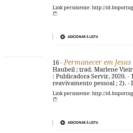
Link persistente: http://id.bnportu
ADICIONAR À LISTA
Permanecer em Jesus
16 -
Haubeil ; trad. Marlene Vieir
: Publicadora Servir, 2020. - 
reavivamento pessoal ; 2). -
Link persistente: http://id.bnportu
ADICIONAR À LISTA