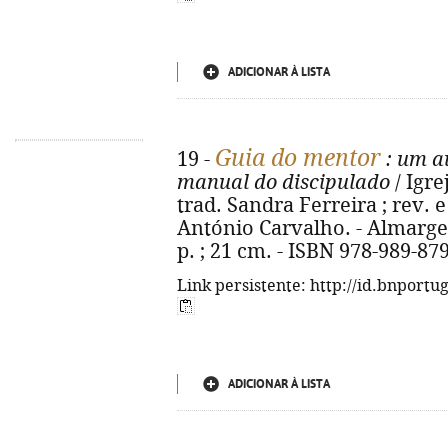
ADICIONAR À LISTA
Guia do mentor
19 -
: um au
manual do discipulado
/ Igre
trad. Sandra Ferreira ; rev.
António Carvalho. - Almargem
p. ; 21 cm. - ISBN 978-989-87
Link persistente: http://id.bnportu
ADICIONAR À LISTA