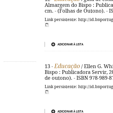
Almargem do Bispo : Publicado
cm. - (Folhas de Outono). - 
Link persistente: http://id.bnportu
ADICIONAR À LISTA
Educação
13 -
/ Ellen G. Whi
Bispo : Publicadora Servir, 20
de outono). - ISBN 978-989-8
Link persistente: http://id.bnportu
ADICIONAR À LISTA