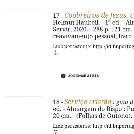
Coobreiros de Jesus, c
17 -
Helmut Haubeil. - 1ª ed. - A
Servir, 2020. - 288 p. ; 21 cm
reavivamento pessoal, livro 
Link persistente: http://id.bnportu
ADICIONAR À LISTA
Serviço cristão
18 -
: guia d
ed. - Almargem do Bispo : Pub
20 cm. - (Folhas de Outono).
Link persistente: http://id.bnportu