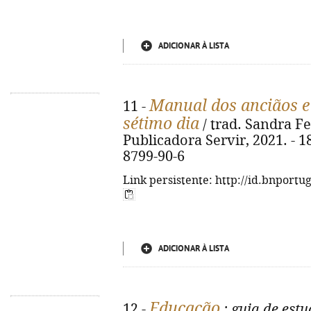
ADICIONAR À LISTA
Manual dos anciãos e 
11 -
sétimo dia
/ trad. Sandra Fer
Publicadora Servir, 2021. - 18
8799-90-6
Link persistente: http://id.bnportu
ADICIONAR À LISTA
Educação
12 -
: guia de est