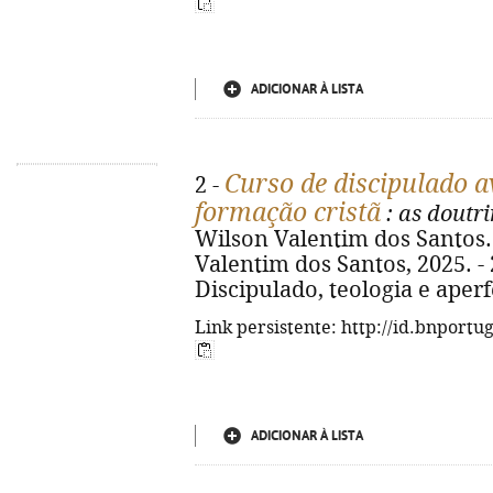
ADICIONAR À LISTA
Curso de discipulado a
2 -
formação cristã
: as doutr
Wilson Valentim dos Santos. - 
Valentim dos Santos, 2025. - 2
Discipulado, teologia e ape
Link persistente: http://id.bnportu
ADICIONAR À LISTA